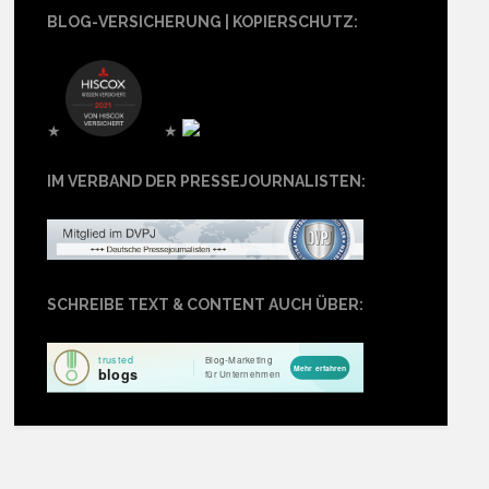
BLOG-VERSICHERUNG | KOPIERSCHUTZ:
★
★
IM VERBAND DER PRESSEJOURNALISTEN:
SCHREIBE TEXT & CONTENT AUCH ÜBER: