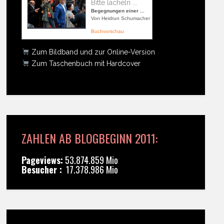
Bitte lächeln ...
Begegnungen einer ...
Von Heidrun Schumacher
Buchvorschau
Zum Bildband und zur Online-Version
Zum Taschenbuch mit Hardcover
ZAHLEN AB BLOGBEGINN 2011:
Pageviews:
53.874.859 Mio
Besucher :
17.378.986 Mio