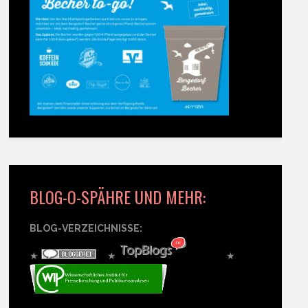
BLOG-O-SPÄHRE UND MEHR:
BLOG-VERZEICHNISSE:
★
★
★