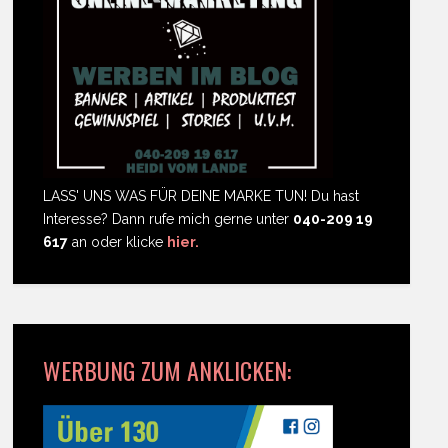
LASS' UNS WAS FÜR DEINE MARKE TUN! Du hast
Interesse? Dann rufe mich gerne unter
040-209 19
617
an oder klicke
hier.
WERBUNG ZUM ANKLICKEN: