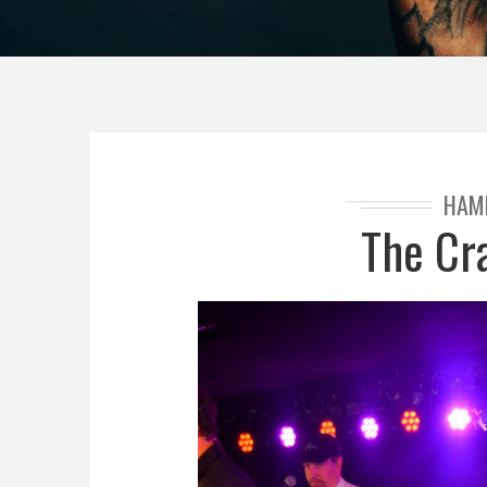
HAM
The Cr