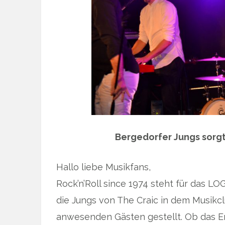
Bergedorfer Jungs sorg
Hallo liebe Musikfans,
Rock’n’Roll since 1974 steht für das
die Jungs von The Craic in dem Musikcl
anwesenden Gästen gestellt. Ob das En