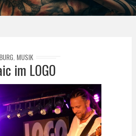
BURG
MUSIK
,
aic im LOGO