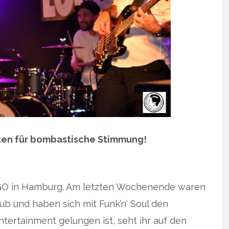
ten für bombastische Stimmung!
 LOGO in Hamburg. Am letzten Wochenende waren
ub und haben sich mit Funk’n‘ Soul den
tertainment gelungen ist, seht ihr auf den