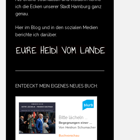
ich die Ecken unserer Stadt Hamburg ganz
genau.
Hier im Blog und in den sozialen Medien
berichte ich darüber.
ENTDECKT MEIN EIGENES NEUES BUCH:
Bitte lächeln ...
Begegnungen einer ...
Von Heidrun Schumacher
Buchvorschau