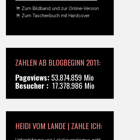
Zum Bildband und zur Online-Version
Zum Taschenbuch mit Hardcover
ZAHLEN AB BLOGBEGINN 2011:
Pageviews:
53.874.859 Mio
Besucher :
17.378.986 Mio
HEIDI VOM LANDE | ZAHLE ICH:
Unterstützung von Lokaljournalismus geht