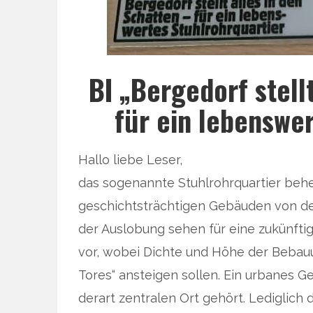
BI „Bergedorf stell
für ein lebenswe
Hallo liebe Leser,
das sogenannte Stuhlrohrquartier behe
geschichtsträchtigen Gebäuden von der
der Auslobung sehen für eine zukünft
vor, wobei Dichte und Höhe der Bebauu
Tores“ ansteigen sollen. Ein urbanes Ge
derart zentralen Ort gehört. Lediglich