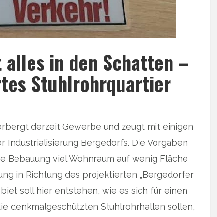
t alles in den Schatten –
rtes Stuhlrohrquartier
rbergt derzeit Gewerbe und zeugt mit einigen
 Industrialisierung Bergedorfs. Die Vorgaben
ige Bebauung viel Wohnraum auf wenig Fläche
ng in Richtung des projektierten „Bergedorfer
biet soll hier entstehen, wie es sich für einen
 die denkmalgeschützten Stuhlrohrhallen sollen,