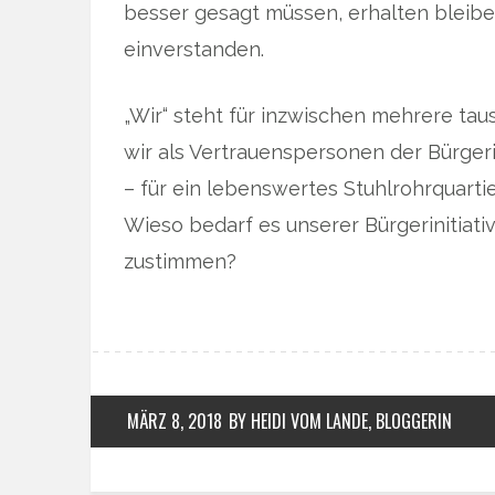
besser gesagt müssen, erhalten bleiben
einverstanden.
„Wir“ steht für inzwischen mehrere ta
wir als Vertrauenspersonen der Bürgerin
– für ein lebenswertes Stuhlrohrquarti
Wieso bedarf es unserer Bürgerinitiat
zustimmen?
MÄRZ 8, 2018
BY HEIDI VOM LANDE, BLOGGERIN