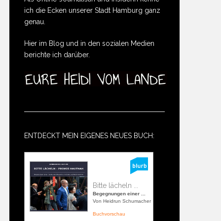
ich die Ecken unserer Stadt Hamburg ganz
genau.
Hier im Blog und in den sozialen Medien
berichte ich darüber.
ENTDECKT MEIN EIGENES NEUES BUCH:
Bitte lächeln ...
Begegnungen einer ...
Von Heidrun Schumacher
Buchvorschau