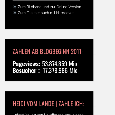
Zum Bildband und zur Online-Version
Zum Taschenbuch mit Hardcover
ZAHLEN AB BLOGBEGINN 2011:
Pageviews:
53.874.859 Mio
Besucher :
17.378.986 Mio
HEIDI VOM LANDE | ZAHLE ICH:
Unterstützung von Lokaljournalismus geht