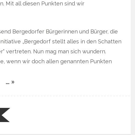
. Mit all diesen Punkten sind wir
usend Bergedorfer Bürgerinnen und Bürger, die
itiative „Bergedorf stellt alles in den Schatten
er“ vertreten. Nun mag man sich wundern.
ive, wenn wir doch allen genannten Punkten
… »