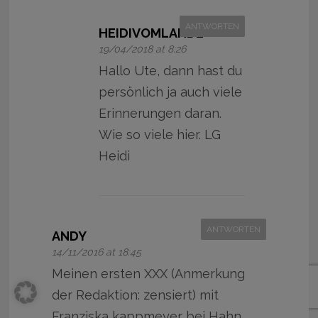
ANTWORTEN
HEIDIVOMLANDE
19/04/2018 at 8:26
Hallo Ute, dann hast du
persönlich ja auch viele
Erinnerungen daran.
Wie so viele hier. LG
Heidi
ANTWORTEN
ANDY
14/11/2016 at 18:45
Meinen ersten XXX (Anmerkung
der Redaktion: zensiert) mit
Franziska kappmeyer bei Hahn