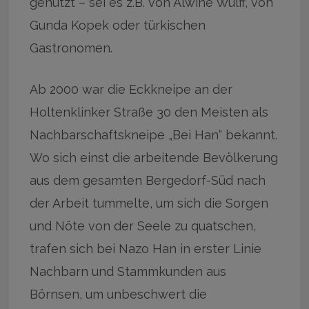
genutzt – sei es z.B. von Alwine Wulff, von
Gunda Kopek oder türkischen
Gastronomen.
Ab 2000 war die Eckkneipe an der
Holtenklinker Straße 30 den Meisten als
Nachbarschaftskneipe „Bei Han“ bekannt.
Wo sich einst die arbeitende Bevölkerung
aus dem gesamten Bergedorf-Süd nach
der Arbeit tummelte, um sich die Sorgen
und Nöte von der Seele zu quatschen,
trafen sich bei Nazo Han in erster Linie
Nachbarn und Stammkunden aus
Börnsen, um unbeschwert die