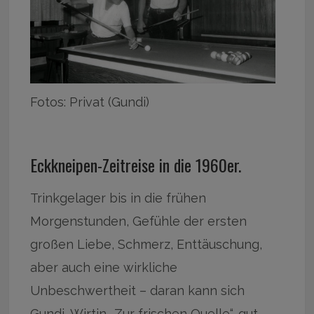
Fotos: Privat (Gundi)
Eckkneipen-Zeitreise in die 1960er.
Trinkgelager bis in die frühen
Morgenstunden, Gefühle der ersten
großen Liebe, Schmerz, Enttäuschung,
aber auch eine wirkliche
Unbeschwertheit – daran kann sich
Gundi, Wirtin „Zur frischen Quelle“, gut