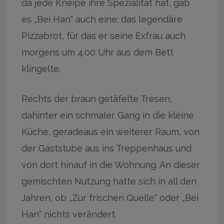
da jede Kneipe ihre Spezialität hat, gab
es „Bei Han“ auch eine: das legendäre
Pizzabrot, für das er seine Exfrau auch
morgens um 4.00 Uhr aus dem Bett
klingelte.
Rechts der braun getäfelte Tresen,
dahinter ein schmaler Gang in die kleine
Küche, geradeaus ein weiterer Raum, von
der Gaststube aus ins Treppenhaus und
von dort hinauf in die Wohnung. An dieser
gemischten Nutzung hatte sich in all den
Jahren, ob „Zur frischen Quelle“ oder „Bei
Han“ nichts verändert.