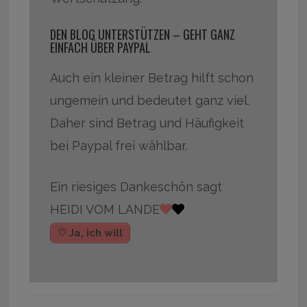
DEN BLOG UNTERSTÜTZEN – GEHT GANZ
EINFACH ÜBER PAYPAL
Auch ein kleiner Betrag hilft schon
ungemein und bedeutet ganz viel.
Daher sind Betrag und Häufigkeit
bei Paypal frei wählbar.
Ein riesiges Dankeschön sagt
HEIDI VOM LANDE
♡ Ja, ich will