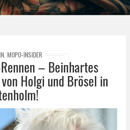
IN
MOPO-INSIDER
,
Rennen – Beinhartes
 von Holgi und Brösel in
tenholm!