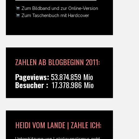
Zum Bildband und zur Online-Version
Zum Taschenbuch mit Hardcover
ZAHLEN AB BLOGBEGINN 2011:
Pageviews:
53.874.859 Mio
Besucher :
17.378.986 Mio
HEIDI VOM LANDE | ZAHLE ICH:
Unterstützung von Lokaljournalismus geht