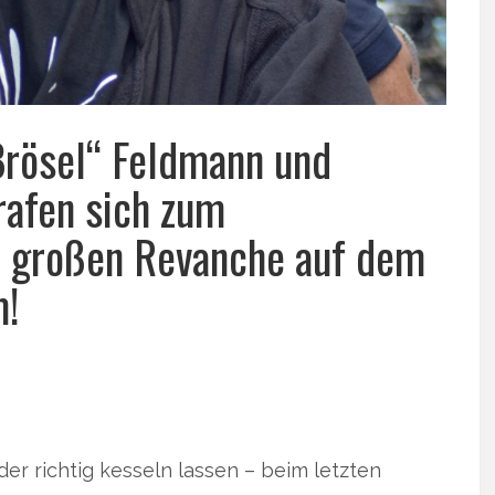
Brösel“ Feldmann und
rafen sich zum
r großen Revanche auf dem
m!
er richtig kesseln lassen – beim letzten