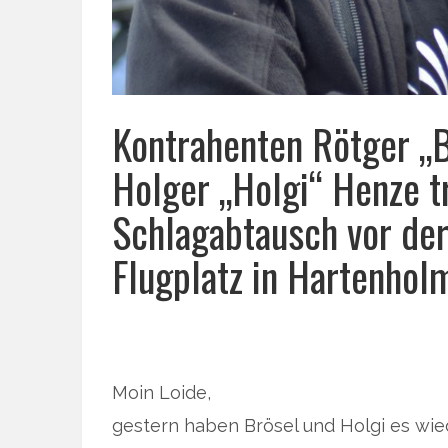
Kontrahenten Rötger „
Holger „Holgi“ Henze t
Schlagabtausch vor de
Flugplatz in Hartenhol
Moin Loide,
gestern haben Brösel und Holgi es wied