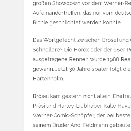
großen Showdown vor dem Werner-Renn
Aufeinandertreffen, das nur vom deu
Richie geschlichtet werden konnte.
Das Wortgefecht zwischen Brösel und G
Schnellere? Die Horex oder der 68er Po
ausgetragene Rennen wurde 1988 Realit
gewann. Jetzt 30 Jahre später folgt di
Hartenholm.
Brösel kam gestern nicht allein: Ehefra
Präsi und Harley-Liebhaber Kalle Have
Werner-Comic-Schöpfer, der bei beste
seinem Bruder Andi Feldmann gebauten 