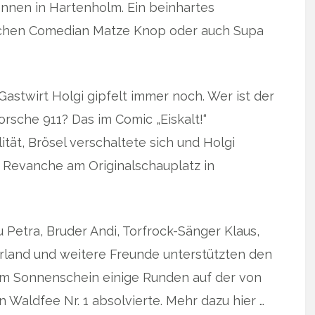
en in Hartenholm. Ein beinhartes
tschen Comedian Matze Knop oder auch Supa
astwirt Holgi gipfelt immer noch. Wer ist der
rsche 911? Das im Comic „Eiskalt!“
ät, Brösel verschaltete sich und Holgi
e Revanche am Originalschauplatz in
u Petra, Bruder Andi, Torfrock-Sänger Klaus,
rland und weitere Freunde unterstützten den
m Sonnenschein einige Runden auf der von
Waldfee Nr. 1 absolvierte. Mehr dazu hier …