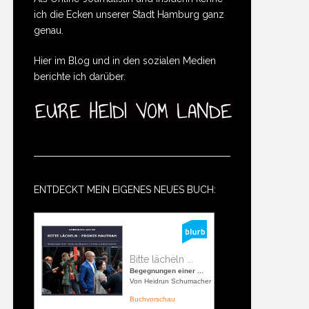
ich die Ecken unserer Stadt Hamburg ganz
genau.
Hier im Blog und in den sozialen Medien
berichte ich darüber.
ENTDECKT MEIN EIGENES NEUES BUCH:
Bitte lächeln ...
Begegnungen einer ...
Von Heidrun Schumacher
Buchvorschau