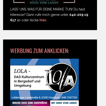
LASS' UNS WAS FÜR DEINE MARKE TUN! Du hast
Interesse? Dann rufe mich gerne unter
040-209 19
617
an oder klicke
hier.
WERBUNG ZUM ANKLICKEN: