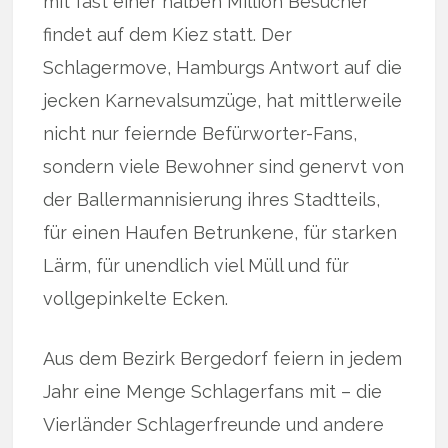
mit fast einer halben Million Besucher
findet auf dem Kiez statt. Der
Schlagermove, Hamburgs Antwort auf die
jecken Karnevalsumzüge, hat mittlerweile
nicht nur feiernde Befürworter-Fans,
sondern viele Bewohner sind genervt von
der Ballermannisierung ihres Stadtteils,
für einen Haufen Betrunkene, für starken
Lärm, für unendlich viel Müll und für
vollgepinkelte Ecken.
Aus dem Bezirk Bergedorf feiern in jedem
Jahr eine Menge Schlagerfans mit – die
Vierländer Schlagerfreunde und andere