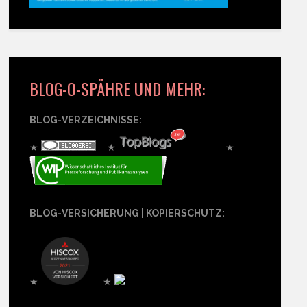
BLOG-O-SPÄHRE UND MEHR:
BLOG-VERZEICHNISSE:
★
★
★
BLOG-VERSICHERUNG | KOPIERSCHUTZ:
★
★