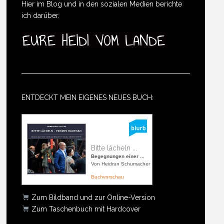
Hier im Blog und in den sozialen Medien berichte
ich darüber.
ENTDECKT MEIN EIGENES NEUES BUCH:
Bitte lächeln ...
Begegnungen einer ...
Von Heidrun Schumacher
Buchvorschau
Zum Bildband und zur Online-Version
Zum Taschenbuch mit Hardcover