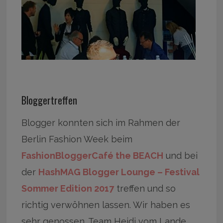
Bloggertreffen
Blogger konnten sich im Rahmen der
Berlin Fashion Week beim
FashionBloggerCafé the BEACH
und bei
der
HashMAG Blogger Lounge – Festival
Sommer Edition 2017
treffen und so
richtig verwöhnen lassen. Wir haben es
sehr genossen. Team Heidi vom Lande