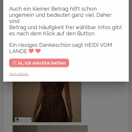
Auch ein kleiner Betrag hilft schon
ungemein und bedeutet ganz viel. Daher
sind
Betrag und Häufigkeit frei wählbar. Infos gibt
es nach dem Klick auf den Button.
Ein riesiges Dankeschön sagt HEIDI VOM
LANDE
♡ Ja, ich möchte helfen
Nein danke.