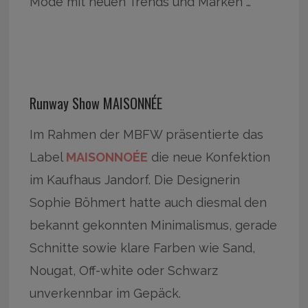
Mode mit neuen Trends und Marken …
Runway Show MAISONNÉE
Im Rahmen der MBFW präsentierte das
Label
MAISONNOÉE
die neue Konfektion
im Kaufhaus Jandorf. Die Designerin
Sophie Böhmert hatte auch diesmal den
bekannt gekonnten Minimalismus, gerade
Schnitte sowie klare Farben wie Sand,
Nougat, Off-white oder Schwarz
unverkennbar im Gepäck.