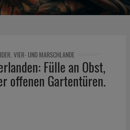
IDER
VIER- UND MARSCHLANDE
,
erlanden: Fülle an Obst,
r offenen Gartentüren.