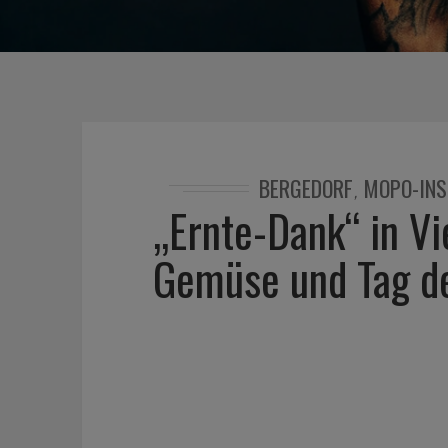
BERGEDORF
MOPO-INS
,
„Ernte-Dank“ in Vi
Gemüse und Tag de