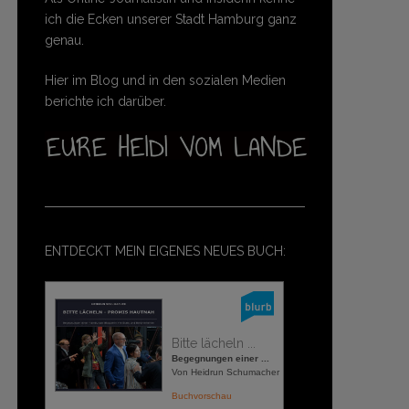
ich die Ecken unserer Stadt Hamburg ganz
genau.
Hier im Blog und in den sozialen Medien
berichte ich darüber.
ENTDECKT MEIN EIGENES NEUES BUCH:
Bitte lächeln ...
Begegnungen einer ...
Von Heidrun Schumacher
Buchvorschau