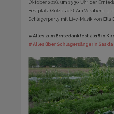
Oktober 2018, um 13:30 Uhr der Ernt
Festplatz (Sülzbrack). Am Vorabend gib
Schlagerparty mit Live-Musik von Ella E
# Alles zum Erntedankfest 2018 in Kir
# Alles über Schlagersängerin Saskia 