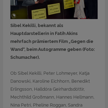
Sibel Kekilli, bekannt als
Hauptdarstellerin in Fatih Akins
mehrfach prämiertem Film „Gegen die
Wand“, beim Autogramme geben (Foto:
Schumacher).
Ob Sibel Kekilli, Peter Lohmeyer, Katja
Danowski, Karoline Eichhorn, Benedikt
Erlingsson, Halldóra Geirhardsdóttir,
Mechthild Großmann, Hannes Hellmann,
Nina Petri, Pheline Roggan, Sandra