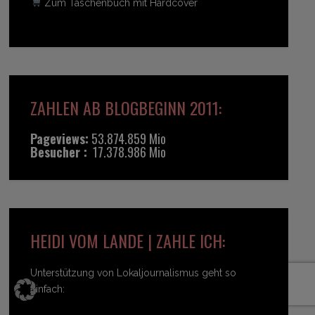
Zum Taschenbuch mit Hardcover
ZAHLEN AB BLOGBEGINN 2011:
Pageviews:
53.874.859 Mio
Besucher :
17.378.986 Mio
HEIDI VOM LANDE | ZAHLE ICH:
Unterstützung von Lokaljournalismus geht so
einfach: