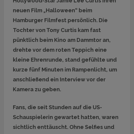
Hollywood-Star Jamie Lee Curtis ihren
neuen Film „Halloween“ beim
Hamburger Filmfest persönlich. Die
Tochter von Tony Curtis kam fast
pünktlich beim Kino am Dammtor an,
drehte vor dem roten Teppich eine
kleine Ehrenrunde, stand gefühlte und
kurze fünf Minuten im Rampenlicht, um
anschließend ein Interview vor der
Kamera zu geben.
Fans, die seit Stunden auf die US-
Schauspielerin gewartet hatten, waren
sichtlich enttäuscht. Ohne Selfies und