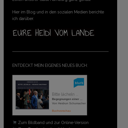
Hier im Blog und in den sozialen Medien berichte
ich darüber.
ENTDECKT MEIN EIGENES NEUES BUCH:
Bitte lächeln ...
Begegnungen einer ...
Von Heidrun Schumacher
Buchvorschau
Zum Bildband und zur Online-Version