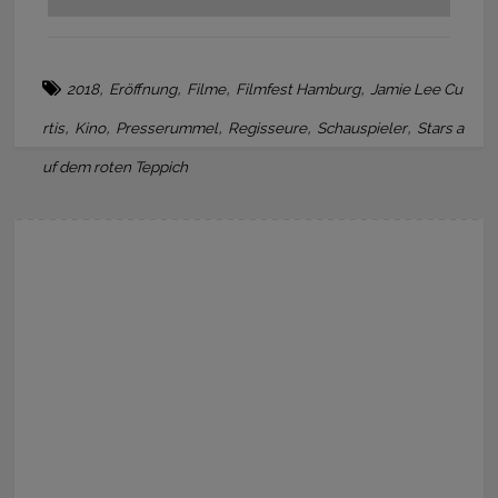
,
,
,
,
2018
Eröffnung
Filme
Filmfest Hamburg
Jamie Lee Cu
,
,
,
,
,
rtis
Kino
Presserummel
Regisseure
Schauspieler
Stars a
uf dem roten Teppich