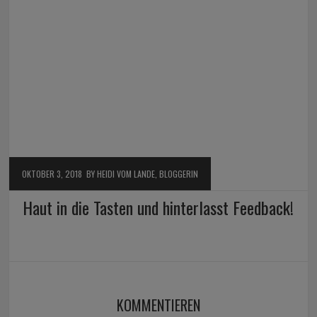
OKTOBER 3, 2018
BY HEIDI VOM LANDE, BLOGGERIN
Haut in die Tasten und hinterlasst Feedback!
KOMMENTIEREN