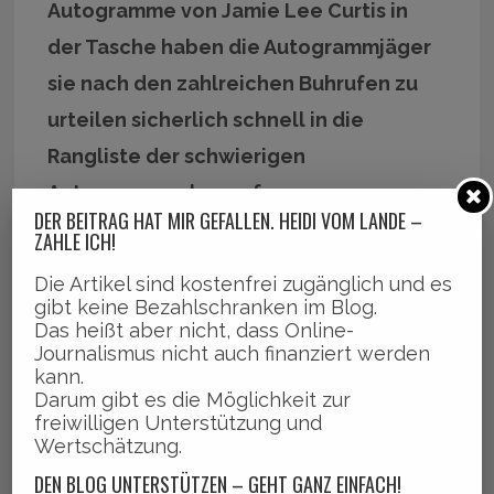
Autogramme von Jamie Lee Curtis in
der Tasche haben die Autogrammjäger
sie nach den zahlreichen Buhrufen zu
urteilen sicherlich schnell in die
Rangliste der schwierigen
Autogrammgeber aufgenommen.
DER BEITRAG HAT MIR GEFALLEN. HEIDI VOM LANDE –
ZAHLE ICH!
Die Artikel sind kostenfrei zugänglich und es
gibt keine Bezahlschranken im Blog.
Das heißt aber nicht, dass Online-
Journalismus nicht auch finanziert werden
kann.
Darum gibt es die Möglichkeit zur
freiwilligen Unterstützung und
Wertschätzung.
DEN BLOG UNTERSTÜTZEN – GEHT GANZ EINFACH!