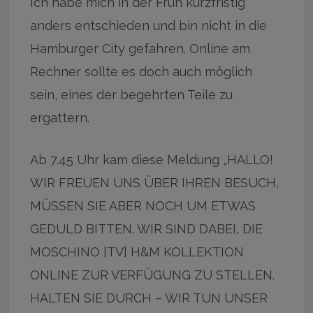
Ich habe mich in der Früh kurzfristig
anders entschieden und bin nicht in die
Hamburger City gefahren. Online am
Rechner sollte es doch auch möglich
sein, eines der begehrten Teile zu
ergattern.
Ab 7.45 Uhr kam diese Meldung „HALLO!
WIR FREUEN UNS ÜBER IHREN BESUCH,
MÜSSEN SIE ABER NOCH UM ETWAS
GEDULD BITTEN. WIR SIND DABEI, DIE
MOSCHINO [TV] H&M KOLLEKTION
ONLINE ZUR VERFÜGUNG ZU STELLEN.
HALTEN SIE DURCH – WIR TUN UNSER