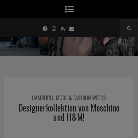
HAMBURG
MODE & FASHION WEEKS
,
Designerkollektion von Moschino
und H&M!