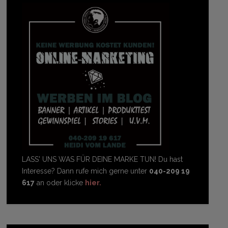
LASS' UNS WAS FÜR DEINE MARKE TUN! Du hast
Interesse? Dann rufe mich gerne unter
040-209 19
617
an oder klicke
hier.