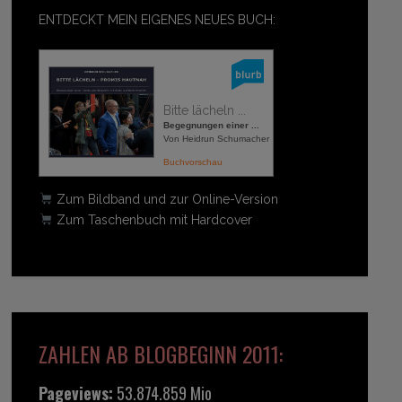
ENTDECKT MEIN EIGENES NEUES BUCH:
Bitte lächeln ...
Begegnungen einer ...
Von Heidrun Schumacher
Buchvorschau
Zum Bildband und zur Online-Version
Zum Taschenbuch mit Hardcover
ZAHLEN AB BLOGBEGINN 2011:
Pageviews:
53.874.859 Mio