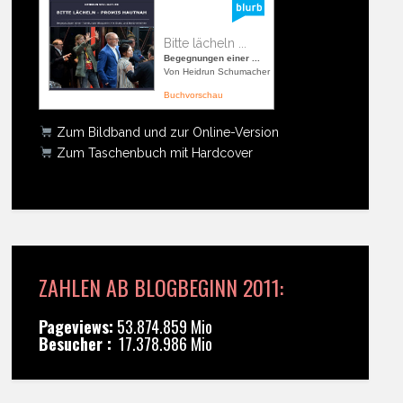
Bitte lächeln ...
Begegnungen einer ...
Von Heidrun Schumacher
Buchvorschau
Zum Bildband und zur Online-Version
Zum Taschenbuch mit Hardcover
ZAHLEN AB BLOGBEGINN 2011:
Pageviews:
53.874.859 Mio
Besucher :
17.378.986 Mio