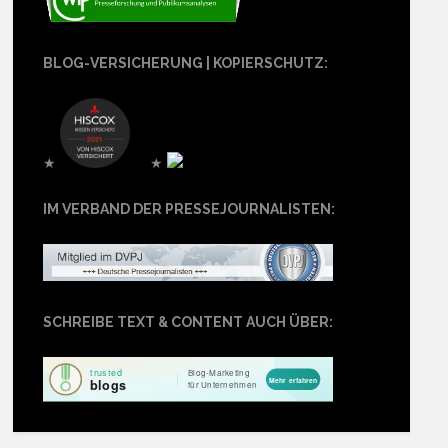
BLOG-VERSICHERUNG | KOPIERSCHUTZ:
★
★
IM VERBAND DER PRESSEJOURNALISTEN:
SCHREIBE TEXT & CONTENT AUCH ÜBER: