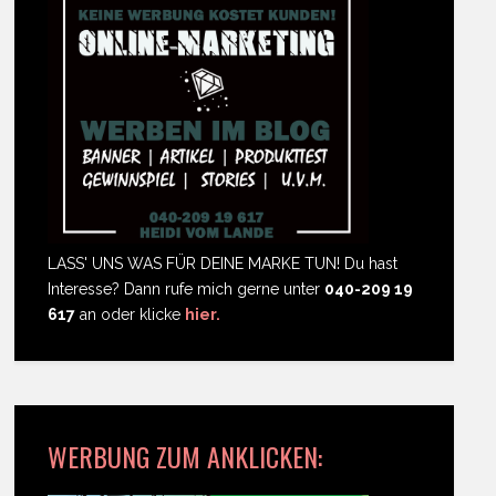
LASS' UNS WAS FÜR DEINE MARKE TUN! Du hast
Interesse? Dann rufe mich gerne unter
040-209 19
617
an oder klicke
hier.
WERBUNG ZUM ANKLICKEN: