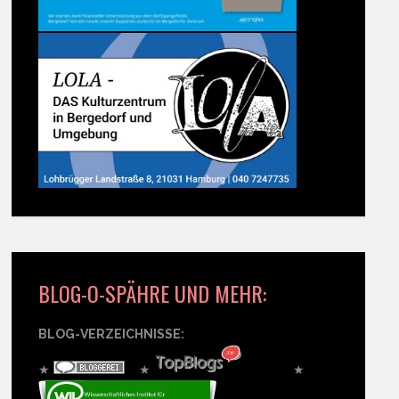
BLOG-O-SPÄHRE UND MEHR:
BLOG-VERZEICHNISSE:
★
★
★