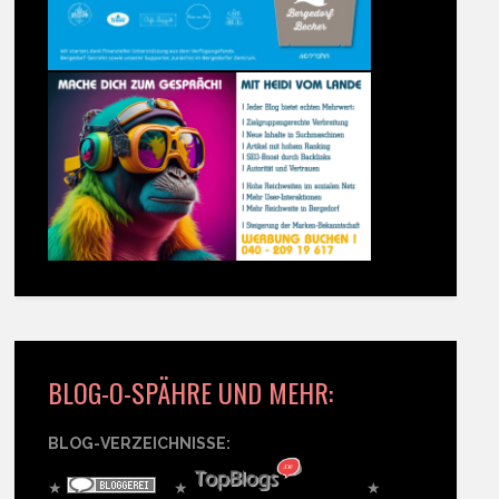
BLOG-O-SPÄHRE UND MEHR:
BLOG-VERZEICHNISSE:
★
★
★