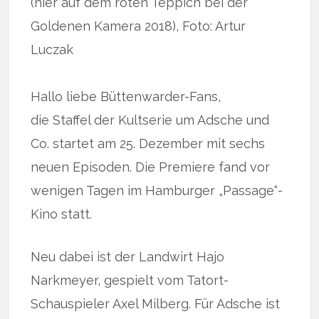
(hier auf dem roten Teppich bei der
Goldenen Kamera 2018), Foto: Artur
Luczak
Hallo liebe Büttenwarder-Fans,
die Staffel der Kultserie um Adsche und
Co. startet am 25. Dezember mit sechs
neuen Episoden. Die Premiere fand vor
wenigen Tagen im Hamburger „Passage“-
Kino statt.
Neu dabei ist der Landwirt Hajo
Narkmeyer, gespielt vom Tatort-
Schauspieler Axel Milberg. Für Adsche ist