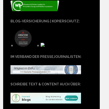
BLOG-VERSICHERUNG | KOPIERSCHUTZ:
★
★
IM VERBAND DER PRESSEJOURNALISTEN:
SCHREIBE TEXT & CONTENT AUCH ÜBER: