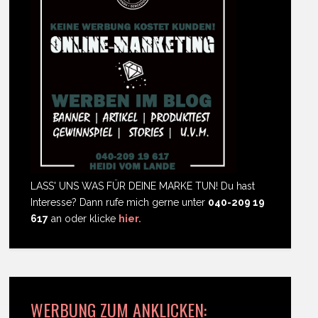
LASS' UNS WAS FÜR DEINE MARKE TUN! Du hast
Interesse? Dann rufe mich gerne unter
040-209 19
617
an oder klicke
hier.
WERBUNG ZUM ANKLICKEN: