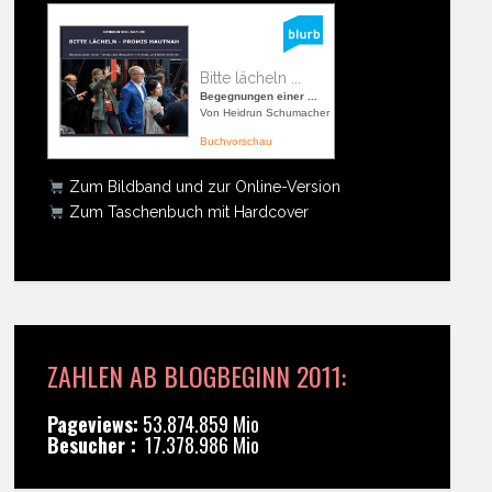
Bitte lächeln ...
Begegnungen einer ...
Von Heidrun Schumacher
Buchvorschau
Zum Bildband und zur Online-Version
Zum Taschenbuch mit Hardcover
ZAHLEN AB BLOGBEGINN 2011:
Pageviews:
53.874.859 Mio
Besucher :
17.378.986 Mio