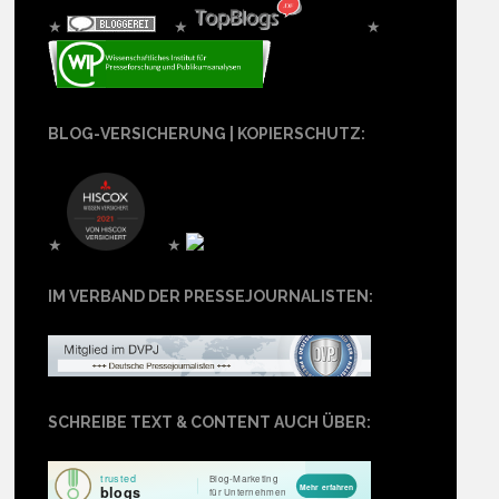
★
★
★
BLOG-VERSICHERUNG | KOPIERSCHUTZ:
★
★
IM VERBAND DER PRESSEJOURNALISTEN:
SCHREIBE TEXT & CONTENT AUCH ÜBER: