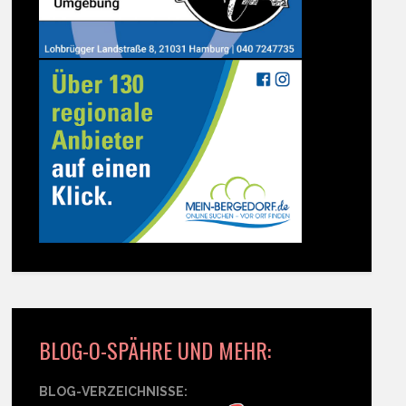
BLOG-O-SPÄHRE UND MEHR:
BLOG-VERZEICHNISSE: