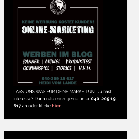
LASS' UNS WAS FÜR DEINE MARKE TUN! Du hast
Interesse? Dann rufe mich gerne unter
040-209 19
617
an oder klicke
hier.