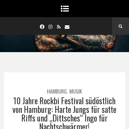
HAMBURG
MUSIK
,
10 Jahre Rockbi Festival südöstlich
von Hamburg: Harte Jungs für satte
Riffs und „Dittsches“ Ingo für
Nachtschwärmer!