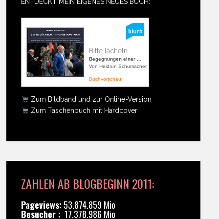
ENTDECKT MEIN EIGENES NEUES BUCH:
Bitte lächeln ...
Begegnungen einer ...
Von Heidrun Schumacher
Buchvorschau
Zum Bildband und zur Online-Version
Zum Taschenbuch mit Hardcover
ZAHLEN AB BLOGBEGINN 2011:
Pageviews:
53.874.859 Mio
Besucher :
17.378.986 Mio