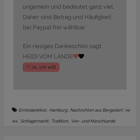
ungemein und bedeutet ganz viel.
Daher sind Betrag und Häufigkeit
bei Paypal frei wählbar.
Ein riesiges Dankeschön sagt
HEIDI VOM LANDE
♡ Ja, ich will
,
,
,
Erntedankfest
Hamburg
Nachrichten aus Bergedorf
ne
,
,
,
ws
Schlagernacht
Tradition
Vier- und Marschlande