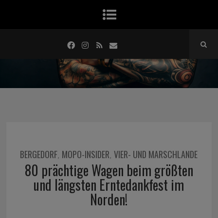
BERGEDORF
MOPO-INSIDER
VIER- UND MARSCHLANDE
,
,
80 prächtige Wagen beim größten
und längsten Erntedankfest im
Norden!