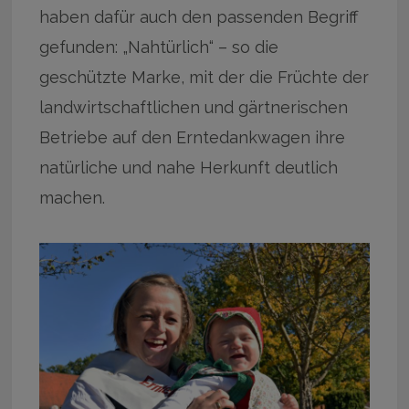
haben dafür auch den passenden Begriff
gefunden: „Nahtürlich“ – so die
geschützte Marke, mit der die Früchte der
landwirtschaftlichen und gärtnerischen
Betriebe auf den Erntedankwagen ihre
natürliche und nahe Herkunft deutlich
machen.