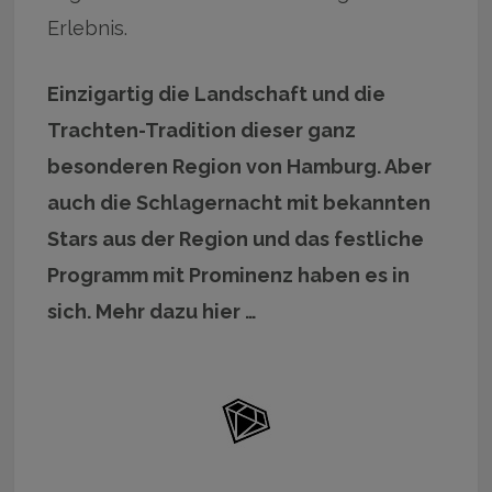
Erlebnis.
Einzigartig die Landschaft und die
Trachten-Tradition dieser ganz
besonderen Region von Hamburg. Aber
auch die Schlagernacht mit bekannten
Stars aus der Region und das festliche
Programm mit Prominenz haben es in
sich. Mehr dazu hier …