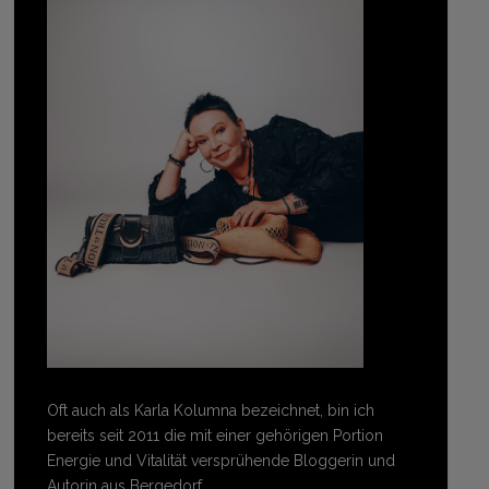
Oft auch als Karla Kolumna bezeichnet, bin ich
bereits seit 2011 die mit einer gehörigen Portion
Energie und Vitalität versprühende Bloggerin und
Autorin aus Bergedorf.