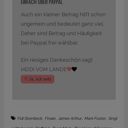
EINFACH ÜBER PAYPAL
Auch ein kleiner Betrag hilft schon
ungemein und bedeutet ganz viel.
Daher sind Betrag und Häufigkeit
bei Paypal frei wählbar.
Ein riesiges Dankeschön sagt
HEIDI VOM LANDE
♡ Ja, ich will
,
,
,
,
Fidi Steinbeck
Finale
James Arthur
Mark Foster
Singl
,
,
,