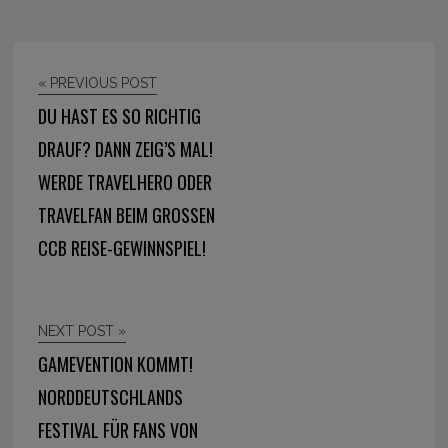
« PREVIOUS POST
DU HAST ES SO RICHTIG
DRAUF? DANN ZEIG’S MAL!
WERDE TRAVELHERO ODER
TRAVELFAN BEIM GROSSEN C
CB REISE-GEWINNSPIEL!
NEXT POST »
GAMEVENTION KOMMT!
NORDDEUTSCHLANDS
FESTIVAL FÜR FANS VON