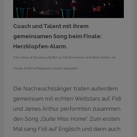
Coach und Talent mit ihrem
gemeinsamen Song beim Finale:
Herzklopfen-Alarm.
(The Voice of Germany, Staffel: 9, Fidi Steinbeck und Mark Forster im
Finale, © SAT.1/ProSieben/André Kowalski)
Die Nachwuchssänger traten außerdem
gemeinsam mit echten Weltstars auf. Fidi
und James Arthur performten zusammen
den Song „Quite Miss Home“. Zum ersten
Mal sang Fidi auf Englisch und dann auch