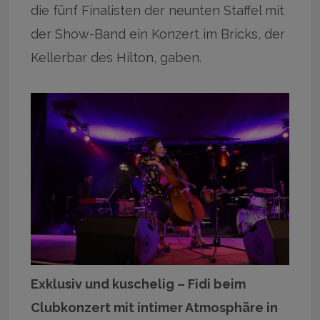
die fünf Finalisten der neunten Staffel mit
der Show-Band ein Konzert im Bricks, der
Kellerbar des Hilton, gaben.
Exklusiv und kuschelig – Fidi beim
Clubkonzert mit intimer Atmosphäre in