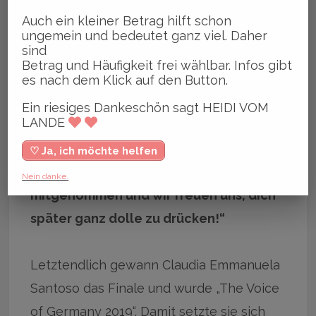
Auch ein kleiner Betrag hilft schon
ungemein und bedeutet ganz viel. Daher
sind
Betrag und Häufigkeit frei wählbar. Infos gibt
es nach dem Klick auf den Button.
Ein riesiges Dankeschön sagt HEIDI VOM
LANDE
Chrischan Kloppenburg (re.) schrieb:
♡ Ja, ich möchte helfen
„Du hast uns heute Abend so
Nein danke.
mitgenommen und wir freuen uns, dich
später ganz dolle zu drücken!“
Letztendlich gewann Claudia Emmanuela
Santoso das Finale und wurde „The Voice
of Germany 2019“. Damit setzte sie sich