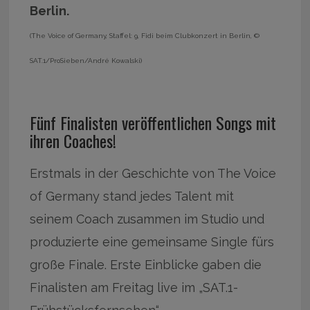
Berlin.
(The Voice of Germany, Staffel: 9, Fidi beim Clubkonzert in Berlin, ©
SAT.1/ProSieben/André Kowalski)
Fünf Finalisten veröffentlichen Songs mit
ihren Coaches!
Erstmals in der Geschichte von The Voice
of Germany stand jedes Talent mit
seinem Coach zusammen im Studio und
produzierte eine gemeinsame Single fürs
große Finale. Erste Einblicke gaben die
Finalisten am Freitag live im „SAT.1-