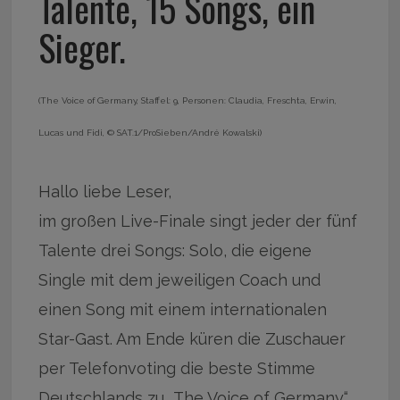
Talente, 15 Songs, ein
Sieger.
(The Voice of Germany, Staffel: 9, Personen: Claudia, Freschta, Erwin,
Lucas und Fidi, © SAT.1/ProSieben/André Kowalski)
Hallo liebe Leser,
im großen Live-Finale singt jeder der fünf
Talente drei Songs: Solo, die eigene
Single mit dem jeweiligen Coach und
einen Song mit einem internationalen
Star-Gast. Am Ende küren die Zuschauer
per Telefonvoting die beste Stimme
Deutschlands zu „The Voice of Germany“