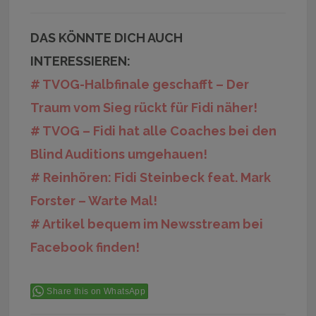
DAS KÖNNTE DICH AUCH
INTERESSIEREN:
# TVOG-Halbfinale geschafft – Der
Traum vom Sieg rückt für Fidi näher!
# TVOG – Fidi hat alle Coaches bei den
Blind Auditions umgehauen!
# Reinhören: Fidi Steinbeck feat. Mark
Forster – Warte Mal!
# Artikel bequem im Newsstream bei
Facebook finden!
Share this on WhatsApp