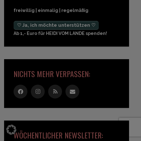
freiwillig | einmalig | regelmäßig
♡ Ja, ich möchte unterstützen ♡
Ab 1,- Euro für HEIDI VOM LANDE spenden!
NICHTS MEHR VERPASSEN:
WÖCHENTLICHER NEWSLETTER: