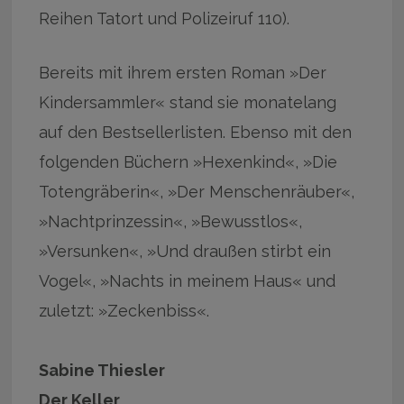
Reihen Tatort und Polizeiruf 110).
Bereits mit ihrem ersten Roman »Der
Kindersammler« stand sie monatelang
auf den Bestsellerlisten. Ebenso mit den
folgenden Büchern »Hexenkind«, »Die
Totengräberin«, »Der Menschenräuber«,
»Nachtprinzessin«, »Bewusstlos«,
»Versunken«, »Und draußen stirbt ein
Vogel«, »Nachts in meinem Haus« und
zuletzt: »Zeckenbiss«.
Sabine Thiesler
Der Keller