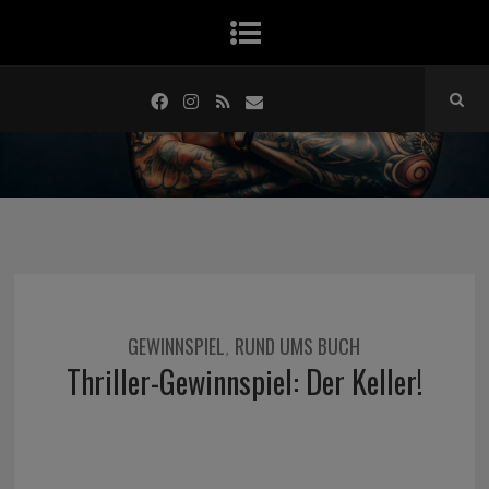
GEWINNSPIEL
RUND UMS BUCH
,
Thriller-Gewinnspiel: Der Keller!