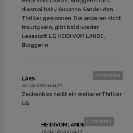
HEIDI VOM LANDE, Bloggerin Tara,
diesmal hat @Susanne Sander den
Thriller gewonnen. Die anderen nicht
traurig sein, gibt bald wieder
Lesestoff. LG HEIDI VOM LANDE,
Bloggerin
ANTWORTEN
LARS
10/12/2019 at 11:59
Zeckenbiss heißt ein weiterer Thriller
LG
ANTWORTEN
HEIDIVOMLANDE
10/12/2019 at 14:39