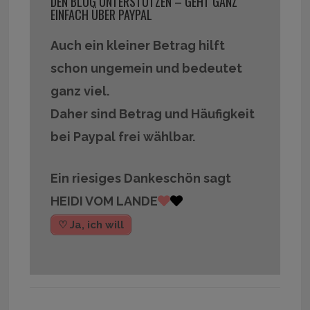
DEN BLOG UNTERSTÜTZEN – GEHT GANZ
EINFACH ÜBER PAYPAL
Auch ein kleiner Betrag hilft
schon ungemein und bedeutet
ganz viel.
Daher sind Betrag und Häufigkeit
bei Paypal frei wählbar.
Ein riesiges Dankeschön sagt
HEIDI VOM LANDE
♡ Ja, ich will