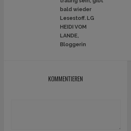
traurig sein, gibt
bald wieder
Lesestoff. LG
HEIDI VOM
LANDE,
Bloggerin
KOMMENTIEREN