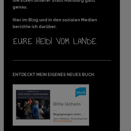
die Ecken unserer Stadt Hamburg ganz
genau.
Hier im Blog und in den sozialen Medien
berichte ich darüber.
ENTDECKT MEIN EIGENES NEUES BUCH:
Bitte lächeln
...
Begegnungen einer ...
Von Heidrun Schumacher
Buchvorschau