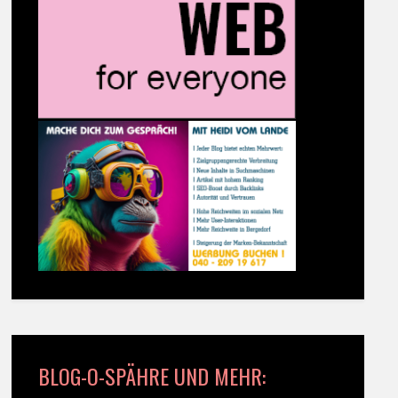
BLOG-O-SPÄHRE UND MEHR: