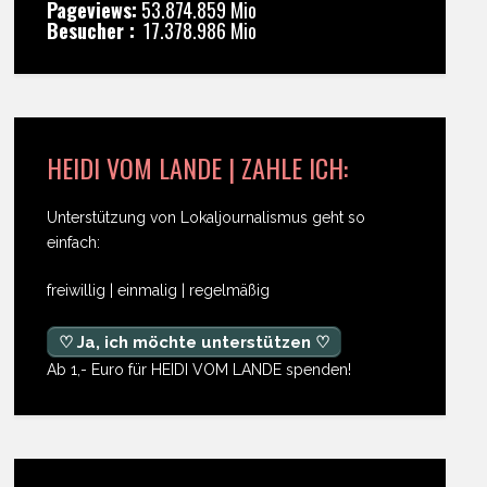
Pageviews:
53.874.859 Mio
Besucher :
17.378.986 Mio
HEIDI VOM LANDE | ZAHLE ICH:
Unterstützung von Lokaljournalismus geht so
einfach:
freiwillig | einmalig | regelmäßig
♡ Ja, ich möchte unterstützen ♡
Ab 1,- Euro für HEIDI VOM LANDE spenden!