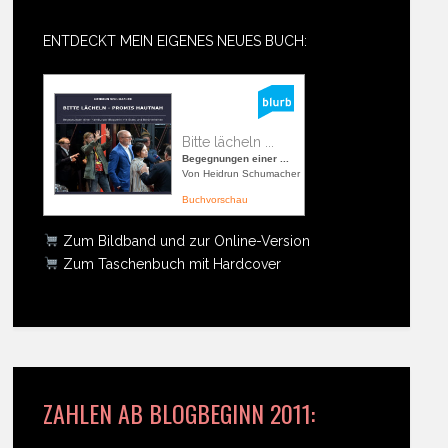
ENTDECKT MEIN EIGENES NEUES BUCH:
Bitte lächeln ...
Begegnungen einer ...
Von Heidrun Schumacher
Buchvorschau
Zum Bildband und zur Online-Version
Zum Taschenbuch mit Hardcover
ZAHLEN AB BLOGBEGINN 2011: