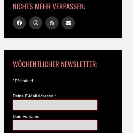
NICHTS MEHR VERPASSEN:
WÖCHENTLICHER NEWSLETTER:
*
Pflichtfeld
Deine E-Mail Adresse
*
Dein Vorname