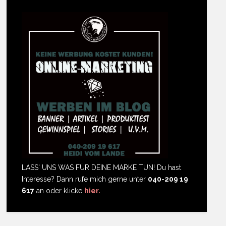
LASS' UNS WAS FÜR DEINE MARKE TUN! Du hast
Interesse? Dann rufe mich gerne unter
040-209 19
617
an oder klicke
hier.