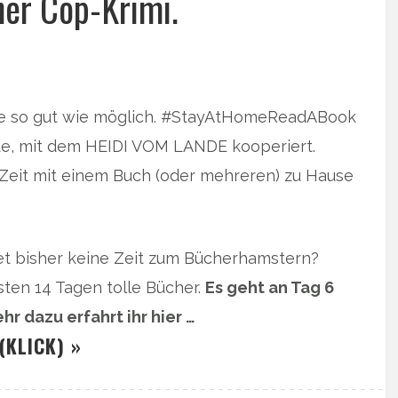
ner Cop-Krimi.
äne so gut wie möglich. #StayAtHomeReadABook
.de, mit dem HEIDI VOM LANDE kooperiert.
Zeit mit einem Buch (oder mehreren) zu Hause
tet bisher keine Zeit zum Bücherhamstern?
sten 14 Tagen tolle Bücher.
Es geht an Tag 6
r dazu erfahrt ihr hier …
(KLICK) »