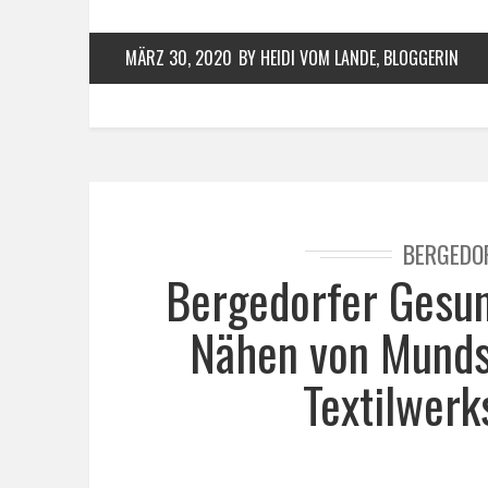
MÄRZ 30, 2020
BY HEIDI VOM LANDE, BLOGGERIN
BERGEDO
Bergedorfer Gesun
Nähen von Mundsc
Textilwerks