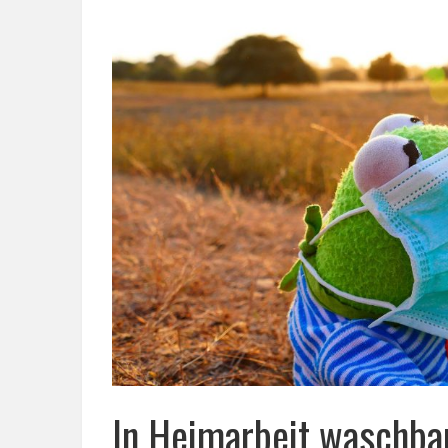
In Heimarbeit waschb