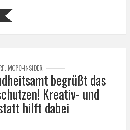
RF
MOPO-INSIDER
,
dheitsamt begrüßt das
hutzen! Kreativ- und
tatt hilft dabei