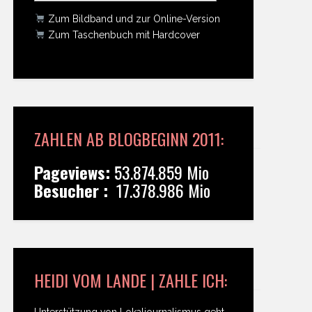
Zum Bildband und zur Online-Version
Zum Taschenbuch mit Hardcover
ZAHLEN AB BLOGBEGINN 2011:
Pageviews:
53.874.859 Mio
Besucher :
17.378.986 Mio
HEIDI VOM LANDE | ZAHLE ICH:
Unterstützung von Lokaljournalismus geht