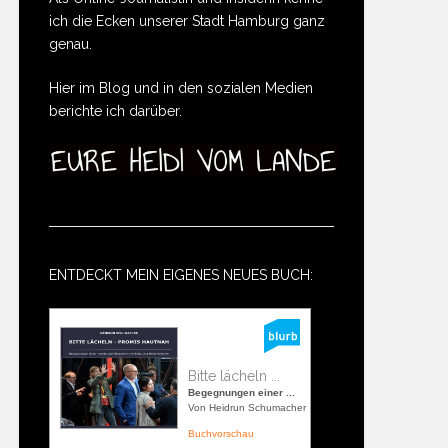
ich die Ecken unserer Stadt Hamburg ganz
genau.
Hier im Blog und in den sozialen Medien
berichte ich darüber.
ENTDECKT MEIN EIGENES NEUES BUCH:
Bitte lächeln ...
Begegnungen einer ...
Von Heidrun Schumacher
Buchvorschau