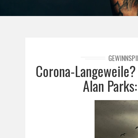
GEWINNSPI
Corona-Langeweile
Alan Parks: