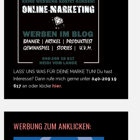
LASS' UNS WAS FÜR DEINE MARKE TUN! Du hast
Interesse? Dann rufe mich gerne unter
040-209 19
617
an oder klicke
hier.
WERBUNG ZUM ANKLICKEN: