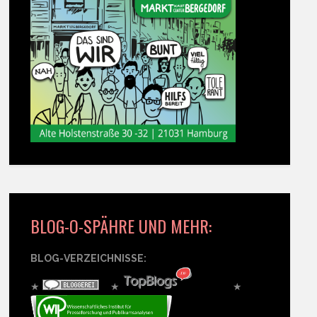
BLOG-O-SPÄHRE UND MEHR:
BLOG-VERZEICHNISSE:
★
★
★