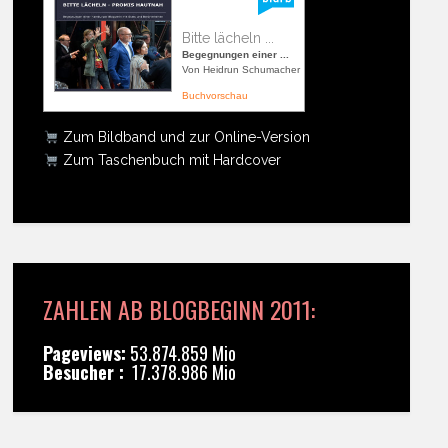
Bitte lächeln ...
Begegnungen einer ...
Von Heidrun Schumacher
Buchvorschau
Zum Bildband und zur Online-Version
Zum Taschenbuch mit Hardcover
ZAHLEN AB BLOGBEGINN 2011:
Pageviews:
53.874.859 Mio
Besucher :
17.378.986 Mio