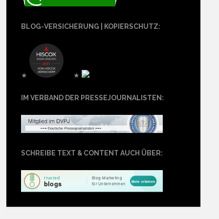
BLOG-VERSICHERUNG | KOPIERSCHUTZ:
★
★
IM VERBAND DER PRESSEJOURNALISTEN:
SCHREIBE TEXT & CONTENT AUCH ÜBER: