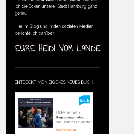
ich die Ecken unserer Stadt Hamburg ganz
genau.
Hier im Blog und in den sozialen Medien
berichte ich darüber.
ENTDECKT MEIN EIGENES NEUES BUCH:
Bitte lächeln ...
Begegnungen einer ...
Von Heidrun Schumacher
Buchvorschau