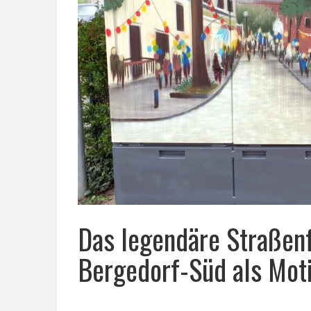
Das legendäre Straßenf
Bergedorf-Süd als Mot