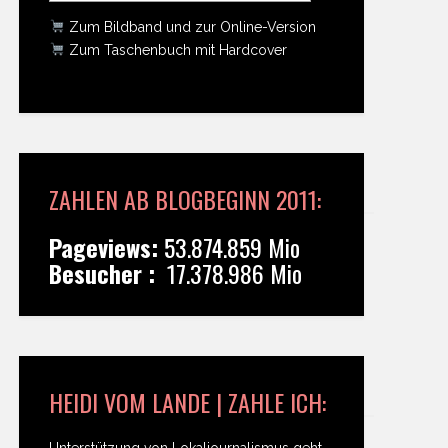
Zum Bildband und zur Online-Version
Zum Taschenbuch mit Hardcover
ZAHLEN AB BLOGBEGINN 2011:
Pageviews:
53.874.859 Mio
Besucher :
17.378.986 Mio
HEIDI VOM LANDE | ZAHLE ICH:
Unterstützung von Lokaljournalismus geht