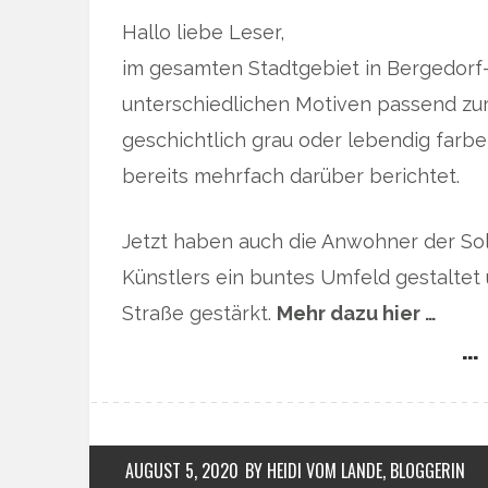
Hallo liebe Leser,
im gesamten Stadtgebiet in Bergedorf
unterschiedlichen Motiven passend z
geschichtlich grau oder lebendig farb
bereits mehrfach darüber berichtet.
Jetzt haben auch die Anwohner der Solt
Künstlers ein buntes Umfeld gestaltet un
Straße gestärkt.
Mehr dazu hier …
… 
AUGUST 5, 2020
BY HEIDI VOM LANDE, BLOGGERIN