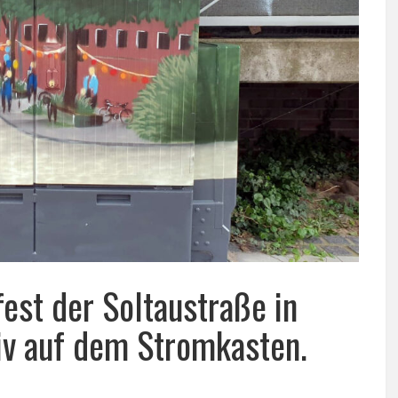
est der Soltaustraße in
iv auf dem Stromkasten.