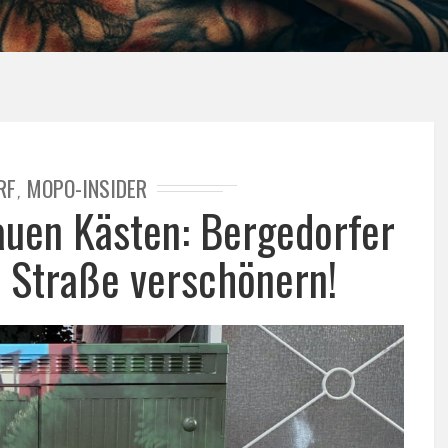
RF
MOPO-INSIDER
,
auen Kästen: Bergedorfer
 Straße verschönern!