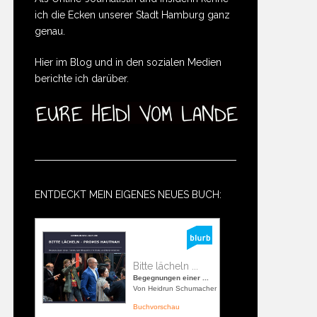
ich die Ecken unserer Stadt Hamburg ganz
genau.
Hier im Blog und in den sozialen Medien
berichte ich darüber.
ENTDECKT MEIN EIGENES NEUES BUCH:
Bitte lächeln ...
Begegnungen einer ...
Von Heidrun Schumacher
Buchvorschau