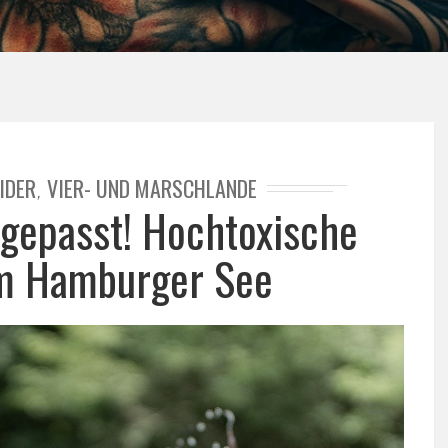
IDER
VIER- UND MARSCHLANDE
,
gepasst! Hochtoxische
im Hamburger See