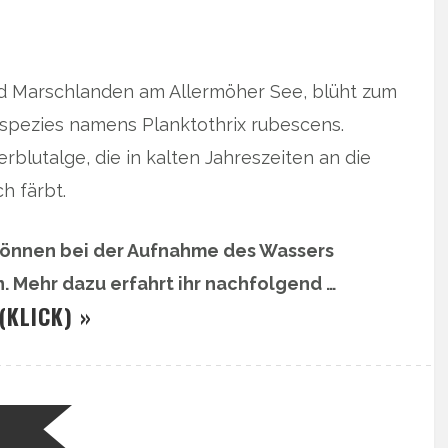
nd Marschlanden am Allermöher See, blüht zum
enspezies namens Planktothrix rubescens.
erblutalge, die in kalten Jahreszeiten an die
h färbt.
önnen bei der Aufnahme des Wassers
n. Mehr dazu erfahrt ihr nachfolgend …
(KLICK) »