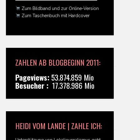
Zum Bildband und zur Online-Version
Zum Taschenbuch mit Hardcover
ZAHLEN AB BLOGBEGINN 2011:
Pageviews:
53.874.859 Mio
Besucher :
17.378.986 Mio
HEIDI VOM LANDE | ZAHLE ICH:
Unterstützung von Lokaljournalismus geht