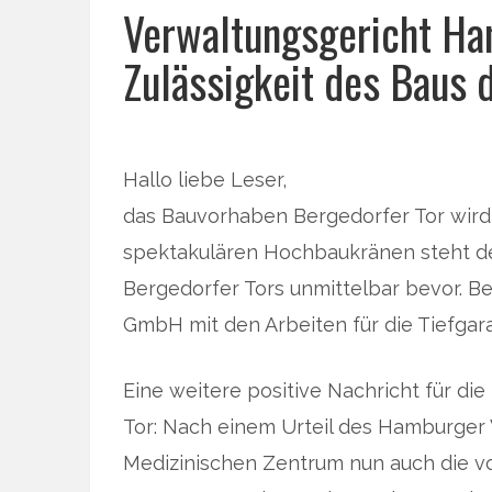
Verwaltungsgericht Ha
Zulässigkeit des Baus 
Hallo liebe Leser,
das Bauvorhaben Bergedorfer Tor wird w
spektakulären Hochbaukränen steht d
Bergedorfer Tors unmittelbar bevor. B
GmbH mit den Arbeiten für die Tiefga
Eine weitere positive Nachricht für di
Tor: Nach einem Urteil des Hamburger 
Medizinischen Zentrum nun auch die vo