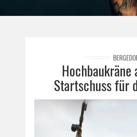
BERGEDO
Hochbaukräne a
Startschuss für 