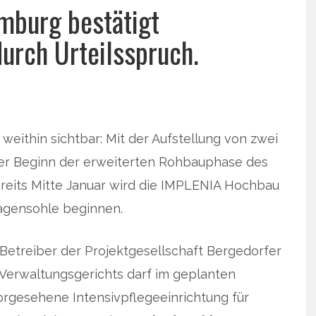
mburg bestätigt
durch Urteilsspruch.
eithin sichtbar: Mit der Aufstellung von zwei
er Beginn der erweiterten Rohbauphase des
ereits Mitte Januar wird die IMPLENIA Hochbau
ragensohle beginnen.
e Betreiber der Projektgesellschaft Bergedorfer
Verwaltungsgerichts darf im geplanten
rgesehene Intensivpflegeeinrichtung für