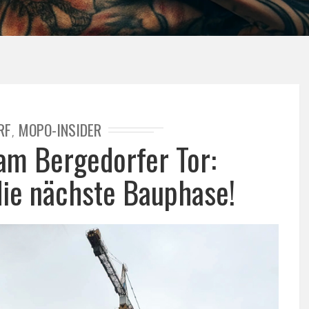
RF
MOPO-INSIDER
,
m Bergedorfer Tor:
die nächste Bauphase!