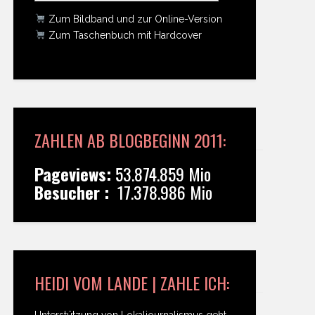
Zum Bildband und zur Online-Version
Zum Taschenbuch mit Hardcover
ZAHLEN AB BLOGBEGINN 2011:
Pageviews:
53.874.859 Mio
Besucher :
17.378.986 Mio
HEIDI VOM LANDE | ZAHLE ICH:
Unterstützung von Lokaljournalismus geht