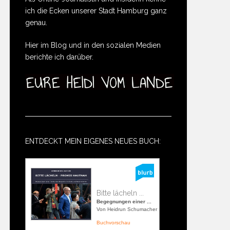
ich die Ecken unserer Stadt Hamburg ganz
genau.
Hier im Blog und in den sozialen Medien
berichte ich darüber.
ENTDECKT MEIN EIGENES NEUES BUCH:
Bitte lächeln ...
Begegnungen einer ...
Von Heidrun Schumacher
Buchvorschau