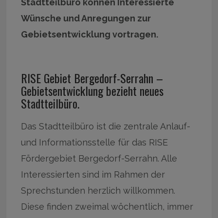
Stadtteilbüro können Interessierte
Wünsche und Anregungen zur
Gebietsentwicklung vortragen.
RISE Gebiet Bergedorf-Serrahn –
Gebietsentwicklung bezieht neues
Stadtteilbüro.
Das Stadtteilbüro ist die zentrale Anlauf-
und Informationsstelle für das RISE
Fördergebiet Bergedorf-Serrahn. Alle
Interessierten sind im Rahmen der
Sprechstunden herzlich willkommen.
Diese finden zweimal wöchentlich, immer