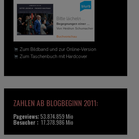
Bitte lächeln ...
Begegnungen einer ...
Von Heidrun Schumacher
Buchvorschau
Zum Bildband und zur Online-Version
Zum Taschenbuch mit Hardcover
ZAHLEN AB BLOGBEGINN 2011:
Pageviews:
53.874.859 Mio
Besucher :
17.378.986 Mio