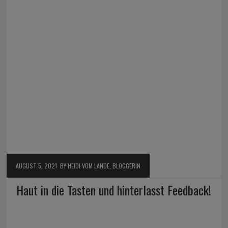
AUGUST 5, 2021
BY HEIDI VOM LANDE, BLOGGERIN
Haut in die Tasten und hinterlasst Feedback!