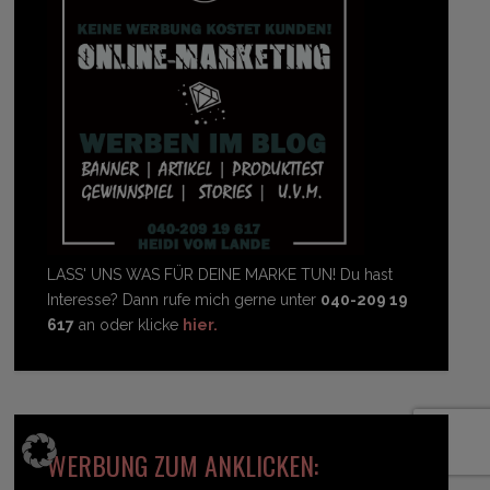
LASS' UNS WAS FÜR DEINE MARKE TUN! Du hast
Interesse? Dann rufe mich gerne unter
040-209 19
617
an oder klicke
hier.
WERBUNG ZUM ANKLICKEN: