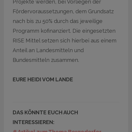
Projekte werden, bei Vorliegen der
Fördervoraussetzungen, dem Grundsatz
nach bis zu 50% durch das jeweilige
Programm kofinanziert. Die eingesetzten
RISE Mittel setzen sich hierbei aus einem
Anteil an Landesmitteln und
Bundesmitteln zusammen.
EURE HEIDI VOM LANDE
DAS KÖNNTE EUCH AUCH
INTERESSIEREN:
# Artikel zum Thema Bergedorfer