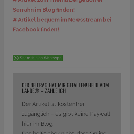
Serrahn im Blog finden!
# Artikel bequem im Newsstream bei
Facebook finden!
Share this on WhatsApp
DER BEITRAG HAT MIR GEFALLEN! HEIDI VOM
LANDE® – ZAHLE ICH
Der Artikel ist kostenfrei
zugänglich – es gibt keine Paywall
hier im Blog.
Das heißt aber nicht, dass Online-