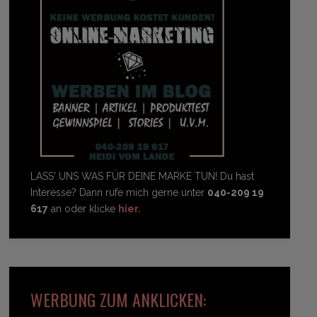
LASS' UNS WAS FÜR DEINE MARKE TUN! Du hast
Interesse? Dann rufe mich gerne unter
040-209 19
617
an oder klicke
hier.
WERBUNG ZUM ANKLICKEN: