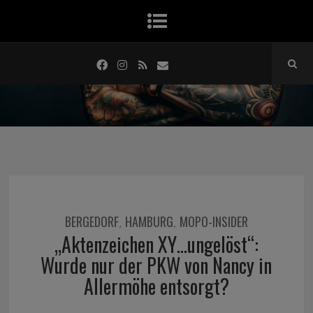
BERGEDORF
HAMBURG
MOPO-INSIDER
,
,
„Aktenzeichen XY…ungelöst“:
Wurde nur der PKW von Nancy in
Allermöhe entsorgt?