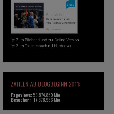
Bitte lächeln ...
Begegnungen einer ...
Von Heidrun Schumacher
Buchvorschau
Zum Bildband und zur Online-Version
Zum Taschenbuch mit Hardcover
ZAHLEN AB BLOGBEGINN 2011:
Pageviews:
53.874.859 Mio
Besucher :
17.378.986 Mio