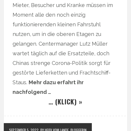
Mieter, Besucher und Kranke müssen im
Moment alle den noch einzig
funktionierenden kleinen Fahrstuhl
nutzen, um in die oberen Etagen zu
gelangen. Centermanager Lutz Müller
wartet täglich auf die Ersatzteile, doch
Chinas strenge Corona-Politik sorgt für
gestörte Lieferketten und Frachtschiff-
Staus.
Mehr dazu erfahrt ihr
nachfolgend …
… (KLICK) »
SEPTEMBER 5, 2022
BY HEIDI VOM LANDE, BLOGGERIN