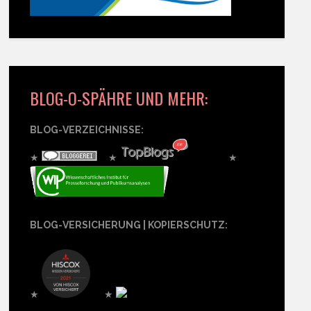
BLOG-O-SPÄHRE UND MEHR:
BLOG-VERZEICHNISSE:
★
★
★
BLOG-VERSICHERUNG | KOPIERSCHUTZ:
★
★