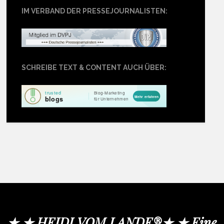
IM VERBAND DER PRESSEJOURNALISTEN:
SCHREIBE TEXT & CONTENT AUCH ÜBER:
★ ★ HEIDI VOM LANDE®★ ★ Eine