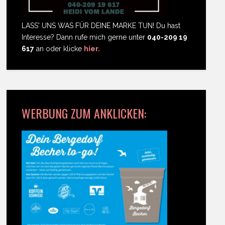
LASS' UNS WAS FÜR DEINE MARKE TUN! Du hast
Interesse? Dann rufe mich gerne unter
040-209 19
617
an oder klicke
hier.
WERBUNG ZUM ANKLICKEN: