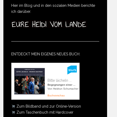
Hier im Blog und in den sozialen Medien berichte
ich darüber.
ENTDECKT MEIN EIGENES NEUES BUCH:
Bitte lächeln ...
Begegnungen einer ...
Von Heidrun Schumacher
Buchvorschau
Zum Bildband und zur Online-Version
Zum Taschenbuch mit Hardcover