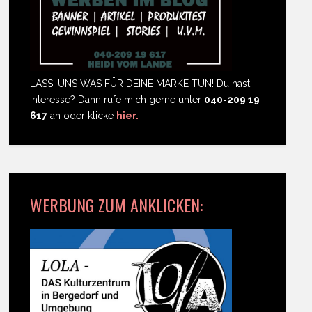
LASS' UNS WAS FÜR DEINE MARKE TUN! Du hast
Interesse? Dann rufe mich gerne unter
040-209 19
617
an oder klicke
hier.
WERBUNG ZUM ANKLICKEN: