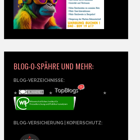
BLOG-O-SPÄHRE UND MEHR:
BLOG-VERZEICHNISSE:
★
★
★
BLOG-VERSICHERUNG | KOPIERSCHUTZ: