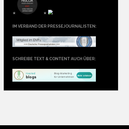
★
★
IM VERBAND DER PRESSEJOURNALISTEN:
SCHREIBE TEXT & CONTENT AUCH ÜBER: