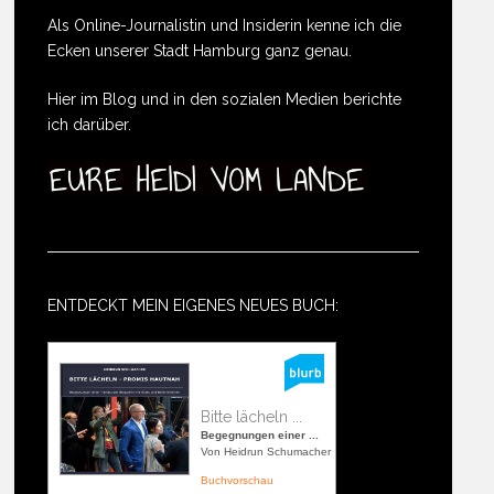
Als Online-Journalistin und Insiderin kenne ich die
Ecken unserer Stadt Hamburg ganz genau.
Hier im Blog und in den sozialen Medien berichte
ich darüber.
ENTDECKT MEIN EIGENES NEUES BUCH:
Bitte lächeln ...
Begegnungen einer ...
Von Heidrun Schumacher
Buchvorschau