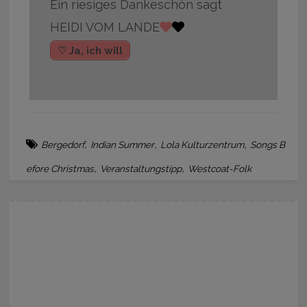
Ein riesiges Dankeschön sagt
HEIDI VOM LANDE
♡ Ja, ich will
,
,
,
Bergedorf
Indian Summer
Lola Kulturzentrum
Songs B
,
,
efore Christmas
Veranstaltungstipp
Westcoat-Folk