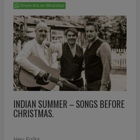
Share this on WhatsApp
INDIAN SUMMER – SONGS BEFORE
CHRISTMAS.
Hey Folks,