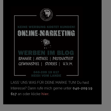
LASS' UNS WAS FÜR DEINE MARKE TUN! Du hast
Interesse? Dann rufe mich gerne unter
040-209 19
617
an oder klicke
hier.