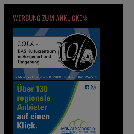
WERBUNG ZUM ANKLICKEN: