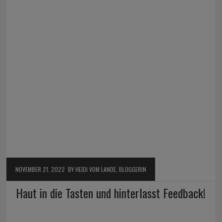
NOVEMBER 21, 2022
BY HEIDI VOM LANDE, BLOGGERIN
Haut in die Tasten und hinterlasst Feedback!