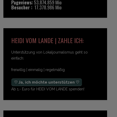
Pageviews:
53.874.859 Mio
Besucher :
17.378.986 Mio
HEIDI VOM LANDE | ZAHLE ICH:
Unterstützung von Lokaljournalismus geht so
einfach:
freiwillig | einmalig | regelmäßig
♡ Ja, ich möchte unterstützen ♡
Ab 1,- Euro für HEIDI VOM LANDE spenden!