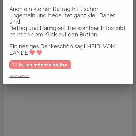
Auch ein kleiner Betrag hilft schon
ungemein und bedeutet ganz viel. Daher
sind
Betrag und Häufigkeit frei wählbar. Infos gibt
es nach dem Klick auf den Button.
Ein riesiges Dankeschön sagt HEIDI VOM
LANDE
♡ Ja, ich möchte helfen
Nein danke.