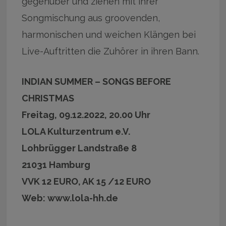
gegenüber und ziehen mit ihrer
Songmischung aus groovenden,
harmonischen und weichen Klängen bei
Live-Auftritten die Zuhörer in ihren Bann.
INDIAN SUMMER – SONGS BEFORE
CHRISTMAS
Freitag, 09.12.2022, 20.00 Uhr
LOLA Kulturzentrum e.V.
Lohbrügger Landstraße 8
21031 Hamburg
VVK 12 EURO, AK 15 /12 EURO
Web: www.lola-hh.de