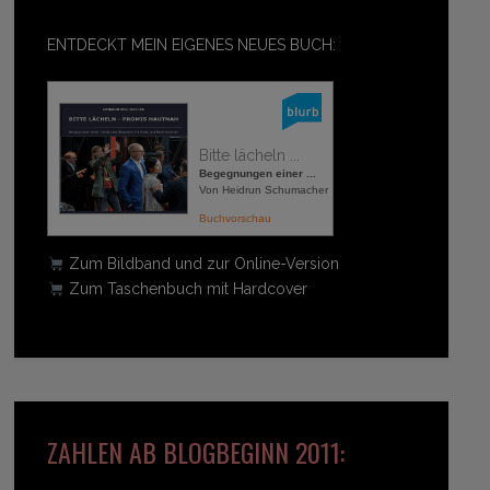
ENTDECKT MEIN EIGENES NEUES BUCH:
Bitte lächeln ...
Begegnungen einer ...
Von Heidrun Schumacher
Buchvorschau
Zum Bildband und zur Online-Version
Zum Taschenbuch mit Hardcover
ZAHLEN AB BLOGBEGINN 2011: