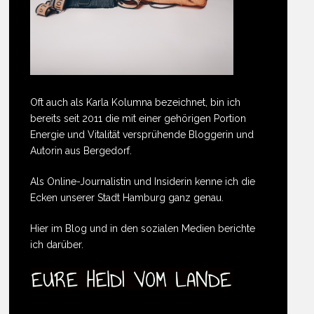
Oft auch als Karla Kolumna bezeichnet, bin ich
bereits seit 2011 die mit einer gehörigen Portion
Energie und Vitalität versprühende Bloggerin und
Autorin aus Bergedorf.
Als Online-Journalistin und Insiderin kenne ich die
Ecken unserer Stadt Hamburg ganz genau.
Hier im Blog und in den sozialen Medien berichte
ich darüber.