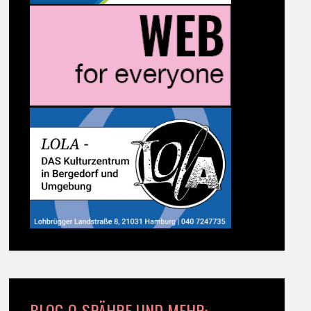
BLOG-O-SPÄHRE UND MEHR: