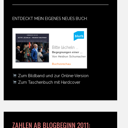
ENTDECKT MEIN EIGENES NEUES BUCH:
Bitte lächeln ...
Begegnungen einer ...
Von Heidrun Schumacher
Buchvorschau
Zum Bildband und zur Online-Version
Zum Taschenbuch mit Hardcover
ZAHLEN AB BLOGBEGINN 2011: