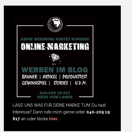
LASS' UNS WAS FÜR DEINE MARKE TUN! Du hast
Interesse? Dann rufe mich gerne unter
040-209 19
617
an oder klicke
hier.