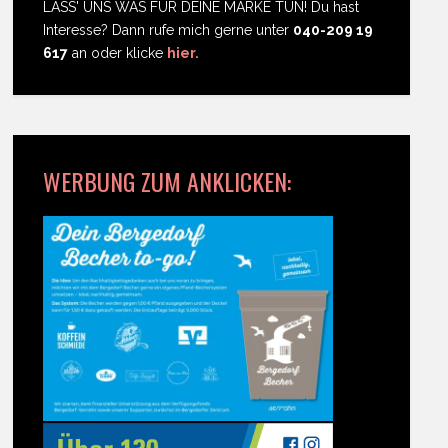
LASS' UNS WAS FÜR DEINE MARKE TUN! Du hast
Interesse? Dann rufe mich gerne unter
040-209 19
617
an oder klicke
hier.
WERBUNG ZUM ANKLICKEN: