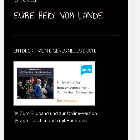
ENTDECKT MEIN EIGENES NEUES BUCH:
Bitte lächeln ...
Begegnungen einer ...
Von Heidrun Schumacher
Buchvorschau
Zum Bildband und zur Online-Version
Zum Taschenbuch mit Hardcover