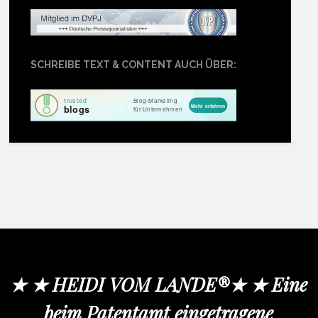
SCHREIBE TEXT & CONTENT AUCH ÜBER:
★ ★ HEIDI VOM LANDE®★ ★ Eine
beim Patentamt eingetragene