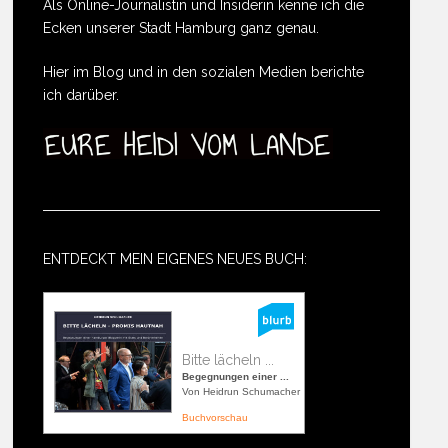
Als Online-Journalistin und Insiderin kenne ich die
Ecken unserer Stadt Hamburg ganz genau.
Hier im Blog und in den sozialen Medien berichte
ich darüber.
ENTDECKT MEIN EIGENES NEUES BUCH:
Bitte lächeln ...
Begegnungen einer ...
Von Heidrun Schumacher
Buchvorschau