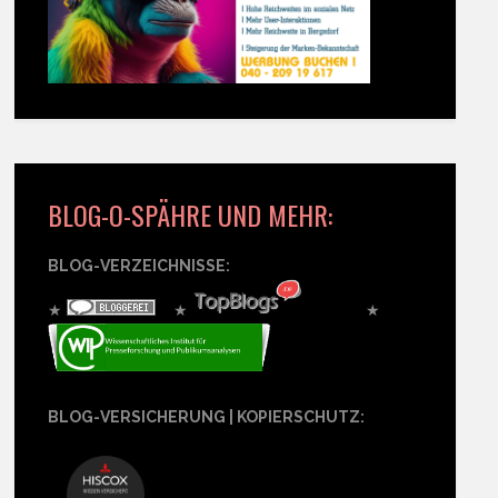
BLOG-O-SPÄHRE UND MEHR:
BLOG-VERZEICHNISSE:
★
★
★
BLOG-VERSICHERUNG | KOPIERSCHUTZ: