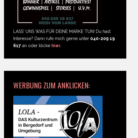
LASS' UNS WAS FÜR DEINE MARKE TUN! Du hast
Interesse? Dann rufe mich gerne unter
040-209 19
617
an oder klicke
hier.
WERBUNG ZUM ANKLICKEN: