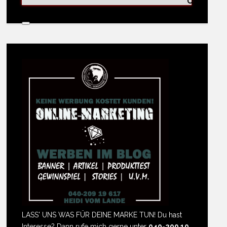
LASS' UNS WAS FÜR DEINE MARKE TUN! Du hast
Interesse? Dann rufe mich gerne unter
040-209 19