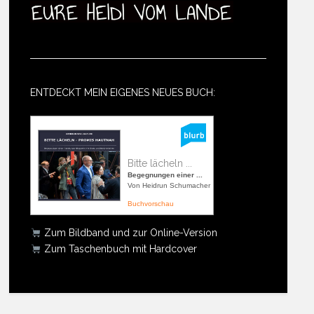
ENTDECKT MEIN EIGENES NEUES BUCH:
Bitte lächeln ...
Begegnungen einer ...
Von Heidrun Schumacher
Buchvorschau
Zum Bildband und zur Online-Version
Zum Taschenbuch mit Hardcover