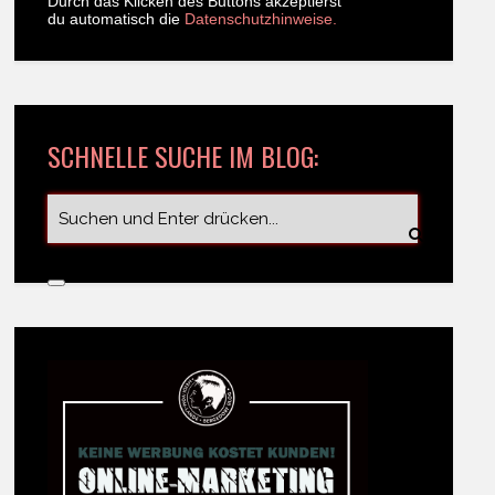
Durch das Klicken des Buttons akzeptierst
du automatisch die
Datenschutzhinweise.
SCHNELLE SUCHE IM BLOG: