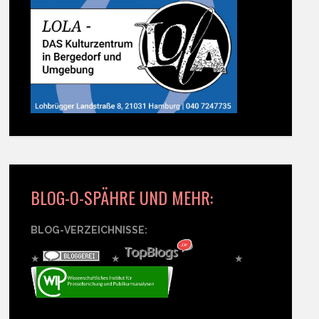
BLOG-O-SPÄHRE UND MEHR:
BLOG-VERZEICHNISSE:
★
★
★