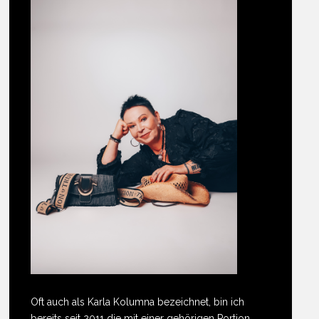
Oft auch als Karla Kolumna bezeichnet, bin ich
bereits seit 2011 die mit einer gehörigen Portion