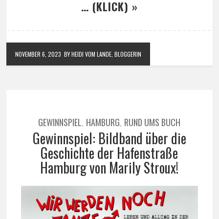
… (KLICK) »
NOVEMBER 6, 2023
BY HEIDI VOM LANDE, BLOGGERIN
GEWINNSPIEL
HAMBURG
RUND UMS BUCH
,
,
Gewinnspiel: Bildband über die
Geschichte der Hafenstraße
Hamburg von Marily Stroux!