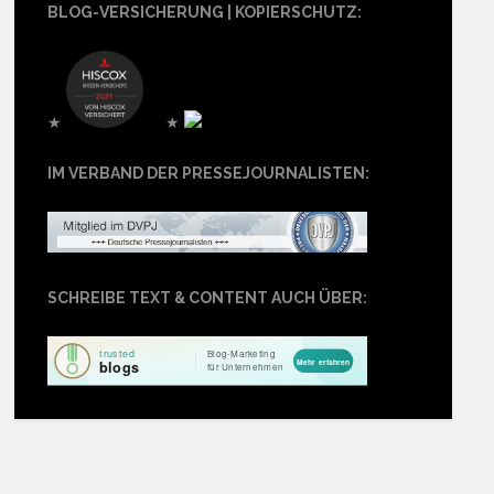
BLOG-VERSICHERUNG | KOPIERSCHUTZ:
★
★
IM VERBAND DER PRESSEJOURNALISTEN:
SCHREIBE TEXT & CONTENT AUCH ÜBER: