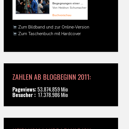
Begegnungen einer ...
Von Heidrun Schumacher
Buchvorschau
Zum Bildband und zur Online-Version
Zum Taschenbuch mit Hardcover
ZAHLEN AB BLOGBEGINN 2011:
Pageviews:
53.874.859 Mio
Besucher :
17.378.986 Mio