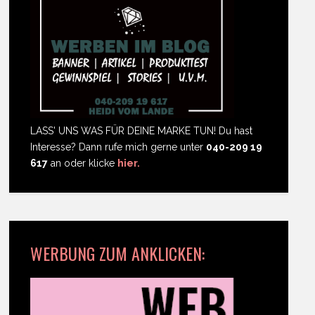
LASS' UNS WAS FÜR DEINE MARKE TUN! Du hast
Interesse? Dann rufe mich gerne unter
040-209 19
617
an oder klicke
hier.
WERBUNG ZUM ANKLICKEN: