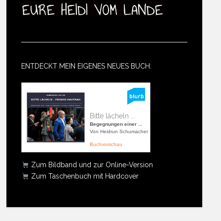
ENTDECKT MEIN EIGENES NEUES BUCH:
Bitte lächeln ...
Begegnungen einer ...
Von Heidrun Schumacher
Buchvorschau
Zum Bildband und zur Online-Version
Zum Taschenbuch mit Hardcover