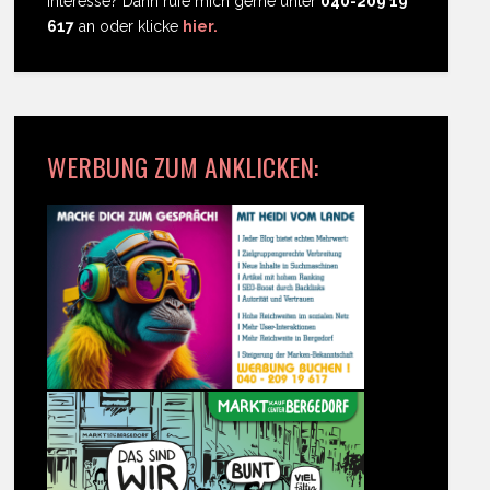
Interesse? Dann rufe mich gerne unter
040-209 19
617
an oder klicke
hier.
WERBUNG ZUM ANKLICKEN: