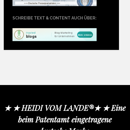
SCHREIBE TEXT & CONTENT AUCH ÜBER:
★ ★ HEIDI VOM LANDE®★ ★ Eine
beim Patentamt eingetragene