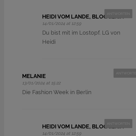
ANTWORTEN
HEIDI VOM LANDE, BLOGGERIN
14/01/2024 at 12:59
Du bist mit im Lostopf. LG von
Heidi
ANTWORT
MELANIE
13/01/2024 at 15:22
Die Fashion Week in Berlin
ANTWORTEN
HEIDI VOM LANDE, BLOGGERIN
14/01/2024 at 12:59