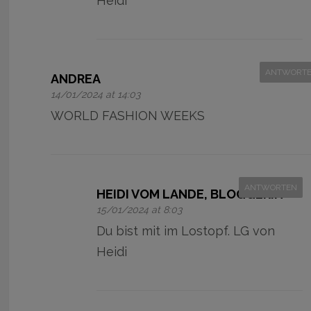
Heidi
ANTWORT
ANDREA
14/01/2024 at 14:03
WORLD FASHION WEEKS
ANTWORTEN
HEIDI VOM LANDE, BLOGGERIN
15/01/2024 at 8:03
Du bist mit im Lostopf. LG von
Heidi