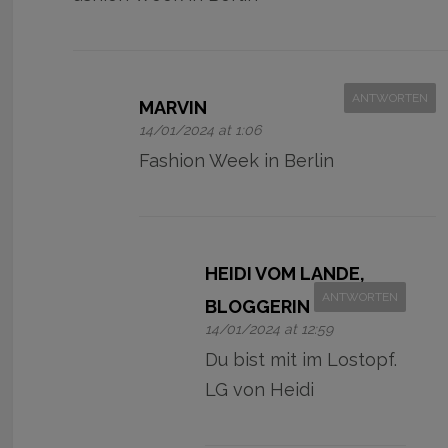
ANTWORTEN
MARVIN
14/01/2024 at 1:06
Fashion Week in Berlin
HEIDI VOM LANDE,
ANTWORTEN
BLOGGERIN
14/01/2024 at 12:59
Du bist mit im Lostopf.
LG von Heidi