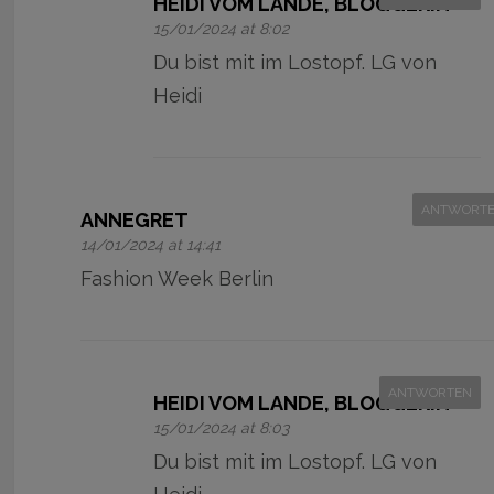
HEIDI VOM LANDE, BLOGGERIN
15/01/2024 at 8:02
Du bist mit im Lostopf. LG von
Heidi
ANTWORT
ANNEGRET
14/01/2024 at 14:41
Fashion Week Berlin
ANTWORTEN
HEIDI VOM LANDE, BLOGGERIN
15/01/2024 at 8:03
Du bist mit im Lostopf. LG von