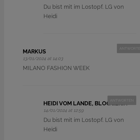
Du bist mit im Lostopf. LG von
Heidi
ANTWORT
MARKUS
13/01/2024 at 14:03
MILANO FASHION WEEK
ANTWORTEN
HEIDI VOM LANDE, BLOGGERIN
14/01/2024 at 12:59
Du bist mit im Lostopf. LG von
Heidi