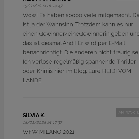
15/01/2024 at 14:47
Wow! Es haben soooo viele mitgemacht. D
ist ja der Wahnsinn. Trotzdem kann es nur
einen Gewinner/eineGewinnerin geben un
das ist diesmal Andi! Er wird per E-Mail
benachrichtigt. Die anderen nicht traurig sei
Ich verlose regelmäßig spannende Thriller
oder Krimis hier im Blog. Eure HEIDI VOM
LANDE
ANTWORT
SILVIA K.
14/01/2024 at 17:37
WFW MILANO 2021