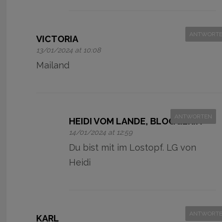
ANTWORT
VICTORIA
13/01/2024 at 10:08
Mailand
ANTWORTEN
HEIDI VOM LANDE, BLOGGERIN
14/01/2024 at 12:59
Du bist mit im Lostopf. LG von
Heidi
ANTWORT
KARL