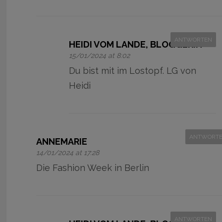
ANTWORTEN
HEIDI VOM LANDE, BLOGGERIN
15/01/2024 at 8:02
Du bist mit im Lostopf. LG von
Heidi
ANTWORT
ANNEMARIE
14/01/2024 at 17:28
Die Fashion Week in Berlin
ANTWORTEN