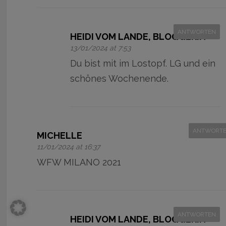
ANTWORTEN
HEIDI VOM LANDE, BLOGGERIN
13/01/2024 at 7:53
Du bist mit im Lostopf. LG und ein
schönes Wochenende.
ANTWORT
MICHELLE
11/01/2024 at 16:37
WFW MILANO 2021
ANTWORTEN
HEIDI VOM LANDE, BLOGGERIN