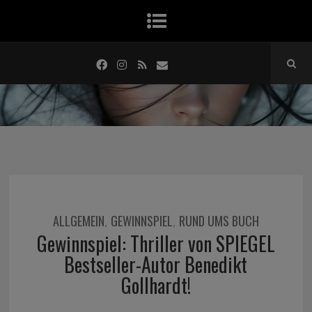
ALLGEMEIN
GEWINNSPIEL
RUND UMS BUCH
,
,
Gewinnspiel: Thriller von SPIEGEL
Bestseller-Autor Benedikt
Gollhardt!