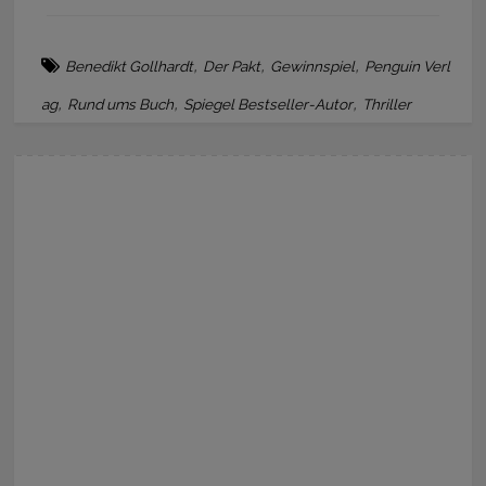
,
,
,
Benedikt Gollhardt
Der Pakt
Gewinnspiel
Penguin Verl
,
,
,
ag
Rund ums Buch
Spiegel Bestseller-Autor
Thriller