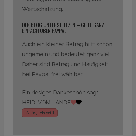
Wertschätzung.
DEN BLOG UNTERSTÜTZEN – GEHT GANZ
EINFACH ÜBER PAYPAL
Auch ein kleiner Betrag hilft schon
ungemein und bedeutet ganz viel.
Daher sind Betrag und Häufigkeit
bei Paypal frei wählbar.
Ein riesiges Dankeschön sagt
HEIDI VOM LANDE
♡ Ja, ich will