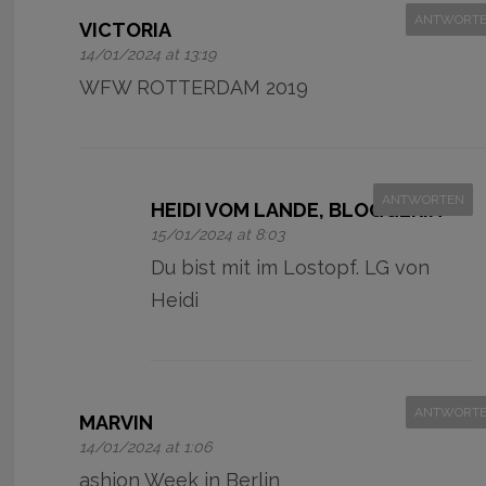
ANTWORT
VICTORIA
14/01/2024 at 13:19
WFW ROTTERDAM 2019
ANTWORTEN
HEIDI VOM LANDE, BLOGGERIN
15/01/2024 at 8:03
Du bist mit im Lostopf. LG von
Heidi
ANTWORT
MARVIN
14/01/2024 at 1:06
ashion Week in Berlin