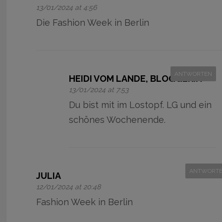
13/01/2024 at 4:56
Die Fashion Week in Berlin
ANTWORTEN
HEIDI VOM LANDE, BLOGGERIN
13/01/2024 at 7:53
Du bist mit im Lostopf. LG und ein
schönes Wochenende.
ANTWORT
JULIA
12/01/2024 at 20:48
Fashion Week in Berlin