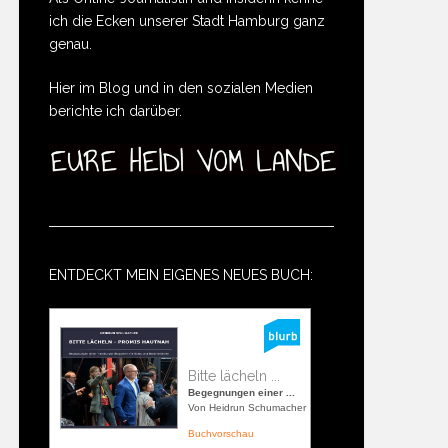
ich die Ecken unserer Stadt Hamburg ganz
genau.
Hier im Blog und in den sozialen Medien
berichte ich darüber.
ENTDECKT MEIN EIGENES NEUES BUCH:
Bitte lächeln ...
Begegnungen einer ...
Von Heidrun Schumacher
Buchvorschau