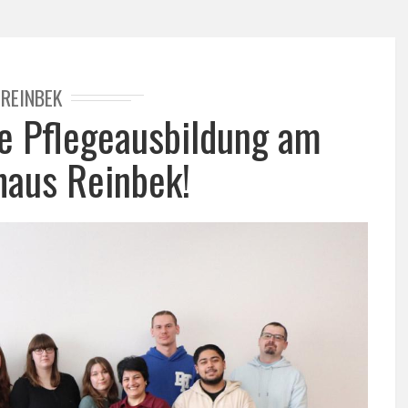
REINBEK
re Pflegeausbildung am
aus Reinbek!