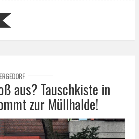
ERGEDORF
loß aus? Tauschkiste in
ommt zur Müllhalde!