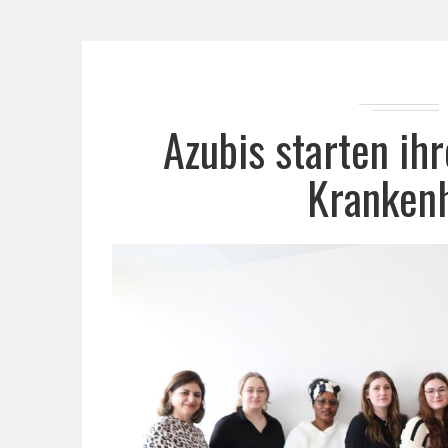
Azubis starten ih
Krankenh