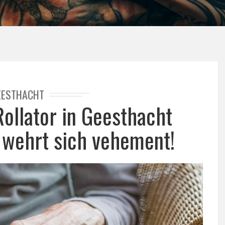
EESTHACHT
ollator in Geesthacht
n wehrt sich vehement!