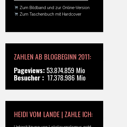
Zum Bildband und zur Online-Version
Zum Taschenbuch mit Hardcover
ZAHLEN AB BLOGBEGINN 2011:
Pageviews:
53.874.859 Mio
Besucher :
17.378.986 Mio
HEIDI VOM LANDE | ZAHLE ICH:
Unterstützung von Lokaljournalismus geht