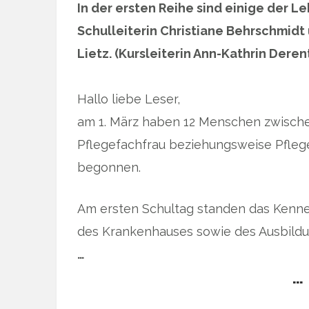
In der ersten Reihe sind einige der Lehr
Schulleiterin Christiane Behrschmidt 
Lietz. (Kursleiterin Ann-Kathrin Deren
Hallo liebe Leser,
am 1. März haben 12 Menschen zwischen
Pflegefachfrau beziehungsweise Pfl
begonnen.
Am ersten Schultag standen das Kenne
des Krankenhauses sowie des Ausbildu
…
… 