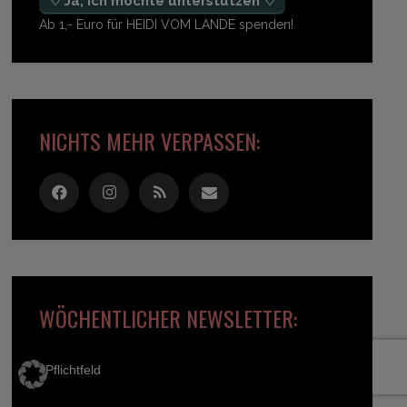
♡ Ja, ich möchte unterstützen ♡
Ab 1,- Euro für HEIDI VOM LANDE spenden!
NICHTS MEHR VERPASSEN:
WÖCHENTLICHER NEWSLETTER:
*
Pflichtfeld