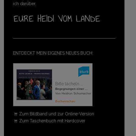
ich darüber.
ENTDECKT MEIN EIGENES NEUES BUCH:
Bitte lächeln ...
Begegnungen einer ...
Von Heidrun Schumacher
Buchvorschau
Zum Bildband und zur Online-Version
Zum Taschenbuch mit Hardcover