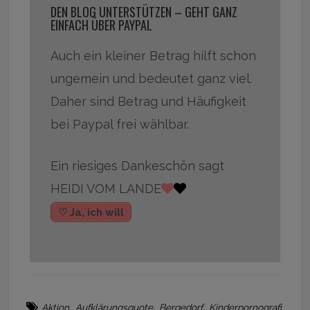
DEN BLOG UNTERSTÜTZEN – GEHT GANZ
EINFACH ÜBER PAYPAL
Auch ein kleiner Betrag hilft schon
ungemein und bedeutet ganz viel.
Daher sind Betrag und Häufigkeit
bei Paypal frei wählbar.
Ein riesiges Dankeschön sagt
HEIDI VOM LANDE
♡ Ja, ich will
,
,
,
Aktion
Aufklärungsquote
Bergedorf
Kinderpornografi