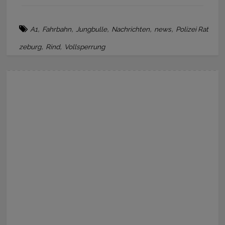
,
,
,
,
,
A1
Fahrbahn
Jungbulle
Nachrichten
news
Polizei Rat
,
,
zeburg
Rind
Vollsperrung