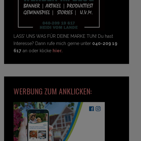
LASS' UNS WAS FÜR DEINE MARKE TUN! Du hast
Interesse? Dann rufe mich gerne unter
040-209 19
617
an oder klicke
hier.
WERBUNG ZUM ANKLICKEN: