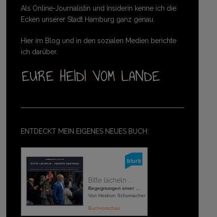
Als Online-Journalistin und Insiderin kenne ich die
Ecken unserer Stadt Hamburg ganz genau.
Hier im Blog und in den sozialen Medien berichte
ich darüber.
ENTDECKT MEIN EIGENES NEUES BUCH:
Bitte lächeln ...
Begegnungen einer ...
Von Heidrun Schumacher
Buchvorschau