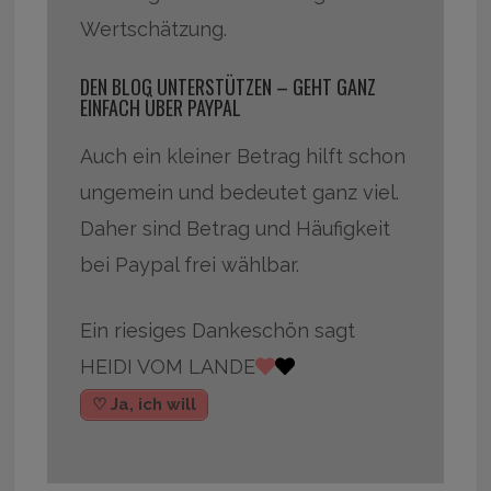
Wertschätzung.
DEN BLOG UNTERSTÜTZEN – GEHT GANZ
EINFACH ÜBER PAYPAL
Auch ein kleiner Betrag hilft schon
ungemein und bedeutet ganz viel.
Daher sind Betrag und Häufigkeit
bei Paypal frei wählbar.
Ein riesiges Dankeschön sagt
HEIDI VOM LANDE
♡ Ja, ich will