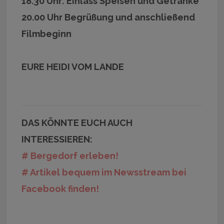
18.30 Uhr: Einlass Speisen und Getränke
20.00 Uhr Begrüßung und anschließend
Filmbeginn
EURE HEIDI VOM LANDE
DAS KÖNNTE EUCH AUCH
INTERESSIEREN:
# Bergedorf erleben!
# Artikel bequem im Newsstream bei
Facebook finden!