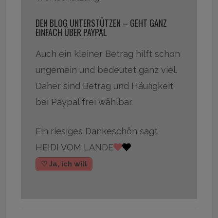
DEN BLOG UNTERSTÜTZEN – GEHT GANZ
EINFACH ÜBER PAYPAL
Auch ein kleiner Betrag hilft schon
ungemein und bedeutet ganz viel.
Daher sind Betrag und Häufigkeit
bei Paypal frei wählbar.
Ein riesiges Dankeschön sagt
HEIDI VOM LANDE
♡ Ja, ich will