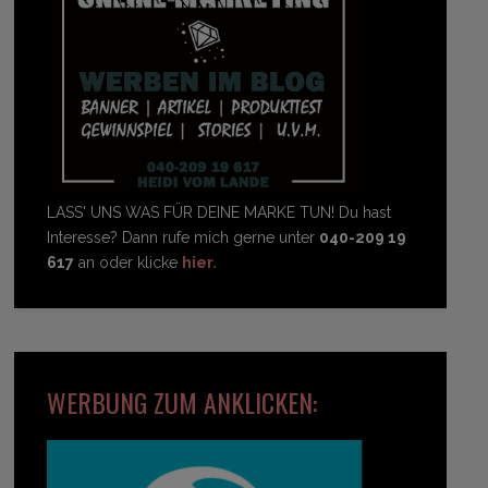
LASS' UNS WAS FÜR DEINE MARKE TUN! Du hast
Interesse? Dann rufe mich gerne unter
040-209 19
617
an oder klicke
hier.
WERBUNG ZUM ANKLICKEN: