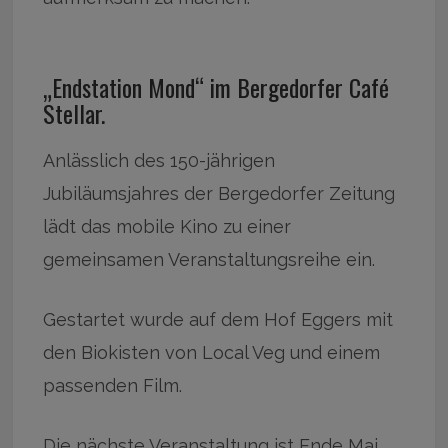
„Endstation Mond“ im Bergedorfer Café
Stellar.
Anlässlich des 150-jährigen
Jubiläumsjahres der Bergedorfer Zeitung
lädt das mobile Kino zu einer
gemeinsamen Veranstaltungsreihe ein.
Gestartet wurde auf dem Hof Eggers mit
den Biokisten von Local Veg und einem
passenden Film.
Die nächste Veranstaltung ist Ende Mai