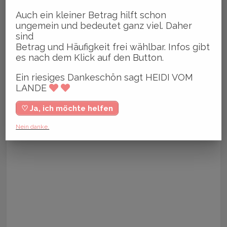
Auch ein kleiner Betrag hilft schon
ungemein und bedeutet ganz viel. Daher
sind
Betrag und Häufigkeit frei wählbar. Infos gibt
es nach dem Klick auf den Button.
Ein riesiges Dankeschön sagt HEIDI VOM
LANDE
♡ Ja, ich möchte helfen
Nein danke.