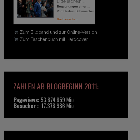
Bitte lächeln ...
Begegnungen einer ...
Von Heidrun Schumacher
Buchvorschau
Zum Bildband und zur Online-Version
Zum Taschenbuch mit Hardcover
ZAHLEN AB BLOGBEGINN 2011:
Pageviews:
53.874.859 Mio
Besucher :
17.378.986 Mio