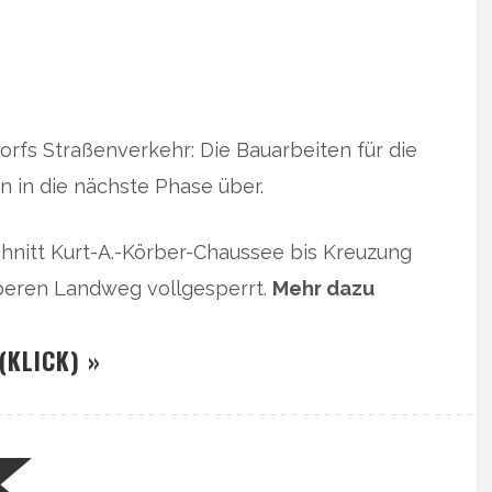
rfs Straßenverkehr: Die Bauarbeiten für die
in die nächste Phase über.
hnitt Kurt-A.-Körber-Chaussee bis Kreuzung
beren Landweg vollgesperrt.
Mehr dazu
(KLICK) »