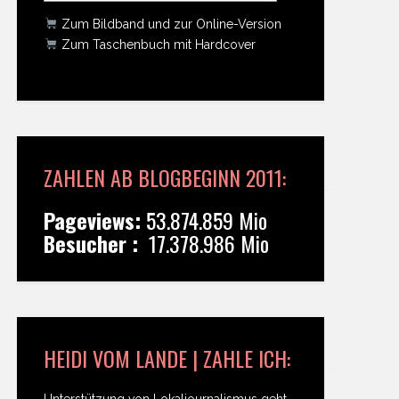
Zum Bildband und zur Online-Version
Zum Taschenbuch mit Hardcover
ZAHLEN AB BLOGBEGINN 2011:
Pageviews:
53.874.859 Mio
Besucher :
17.378.986 Mio
HEIDI VOM LANDE | ZAHLE ICH:
Unterstützung von Lokaljournalismus geht