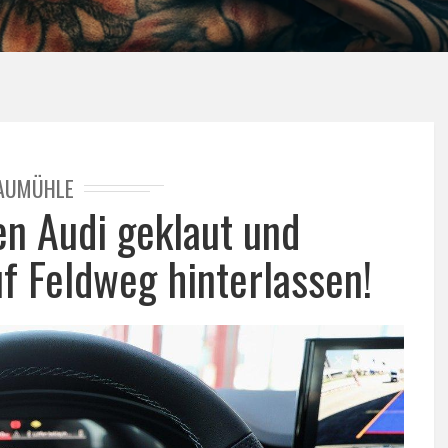
AUMÜHLE
en Audi geklaut und
f Feldweg hinterlassen!