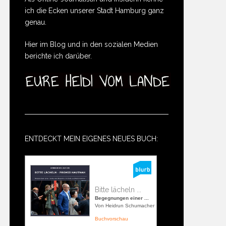
ich die Ecken unserer Stadt Hamburg ganz
genau.
Hier im Blog und in den sozialen Medien
berichte ich darüber.
ENTDECKT MEIN EIGENES NEUES BUCH:
Bitte lächeln ...
Begegnungen einer ...
Von Heidrun Schumacher
Buchvorschau