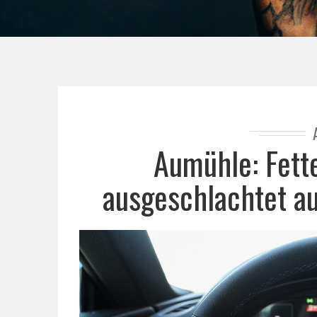
Aumühle: Fett
ausgeschlachtet au