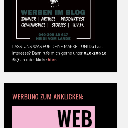
LASS' UNS WAS FÜR DEINE MARKE TUN! Du hast
Interesse? Dann rufe mich gerne unter
040-209 19
617
an oder klicke
hier.
WERBUNG ZUM ANKLICKEN: