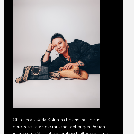
Oft auch als Karla Kolumna bezeichnet, bin ich
bereits seit 2011 die mit einer gehörigen Portion
Energie und Vitalität versprühende Bloggerin und