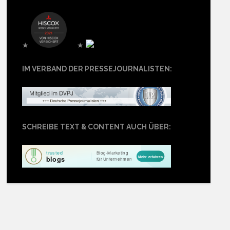
★
★
IM VERBAND DER PRESSEJOURNALISTEN:
SCHREIBE TEXT & CONTENT AUCH ÜBER: