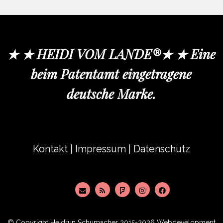
★ ★ HEIDI VOM LANDE®★ ★ Eine
beim Patentamt eingetragene
deutsche Marke.
Kontakt
|
Impressum
|
Datenschutz
© Copyright
Heidrun Schumacher
2015-2026 Webdevelopment