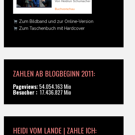
Von Heidrun Schumacher
Buchvorschau
Zum Bildband und zur Online-Version
Zum Taschenbuch mit Hardcover
ZAHLEN AB BLOGBEGINN 2011:
Pageviews:
54.054.163 Mio
Besucher :
17.436.827 Mio
HEIDI VOM LANDE | ZAHLE ICH: