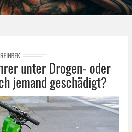
REINBEK
hrer unter Drogen- oder
ch jemand geschädigt?