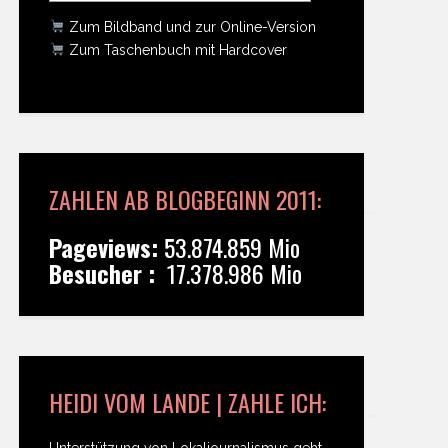
Zum Bildband und zur Online-Version
Zum Taschenbuch mit Hardcover
ZAHLEN AB BLOGBEGINN 2011:
Pageviews:
53.874.859 Mio
Besucher :
17.378.986 Mio
HEIDI VOM LANDE | ZAHLE ICH:
Unterstützung von Lokaljournalismus geht