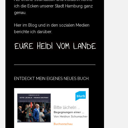
ich die Ecken unserer Stadt Hamburg ganz
genau.
Hier im Blog und in den sozialen Medien
berichte ich darüber.
ENTDECKT MEIN EIGENES NEUES BUCH:
Bitte lächeln ...
Begegnungen einer ...
Von Heidrun Schumacher
Buchvorschau