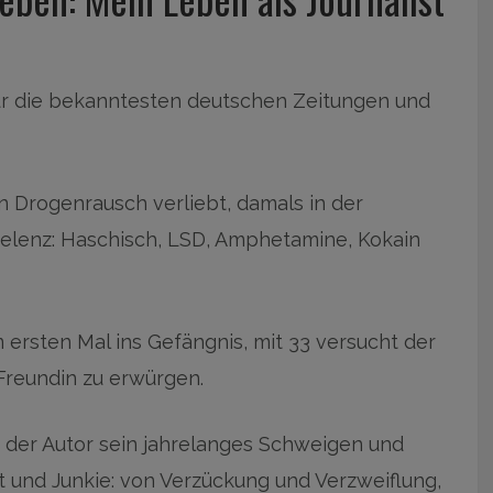
 für die bekanntesten deutschen Zeitungen und
en Drogenrausch verliebt, damals in der
kelenz: Haschisch, LSD, Amphetamine, Kokain
 ersten Mal ins Gefängnis, mit 33 versucht der
Freundin zu erwürgen.
 der Autor sein jahrelanges Schweigen und
t und Junkie: von Verzückung und Verzweiflung,