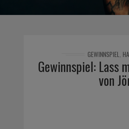
GEWINNSPIEL
H
,
Gewinnspiel: Lass 
von Jö