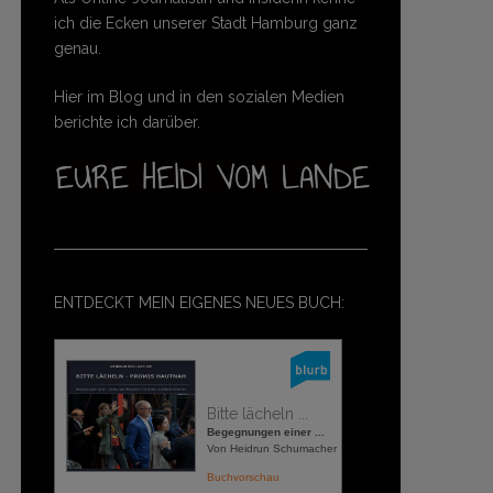
ich die Ecken unserer Stadt Hamburg ganz
genau.
Hier im Blog und in den sozialen Medien
berichte ich darüber.
ENTDECKT MEIN EIGENES NEUES BUCH:
Bitte lächeln ...
Begegnungen einer ...
Von Heidrun Schumacher
Buchvorschau