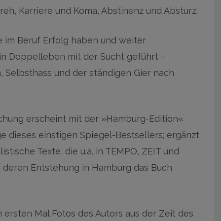
reh, Karriere und Koma, Abstinenz und Absturz.
 im Beruf Erfolg haben und weiter
ein Doppelleben mit der Sucht geführt –
 Selbsthass und der ständigen Gier nach
ichung erscheint mit der »Hamburg-Edition«
 dieses einstigen Spiegel-Bestsellers; ergänzt
istische Texte, die u.a. in TEMPO, ZEIT und
n deren Entstehung in Hamburg das Buch
ersten Mal Fotos des Autors aus der Zeit des