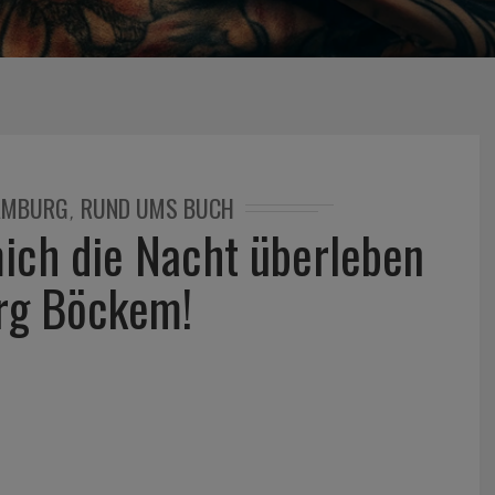
AMBURG
RUND UMS BUCH
,
mich die Nacht überleben
rg Böckem!