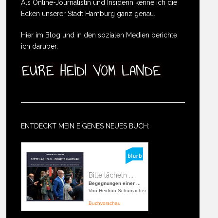
Als Online-Journalistin und Insiderin kenne ich die
Ecken unserer Stadt Hamburg ganz genau.
Hier im Blog und in den sozialen Medien berichte
ich darüber.
ENTDECKT MEIN EIGENES NEUES BUCH:
Bitte lächeln ...
Begegnungen einer ...
Von Heidrun Schumacher
Buchvorschau