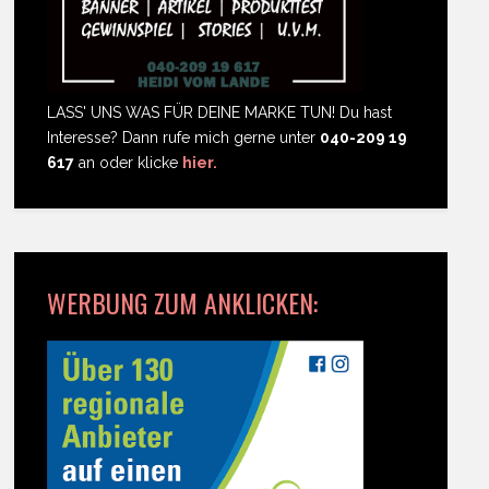
LASS' UNS WAS FÜR DEINE MARKE TUN! Du hast
Interesse? Dann rufe mich gerne unter
040-209 19
617
an oder klicke
hier.
WERBUNG ZUM ANKLICKEN: