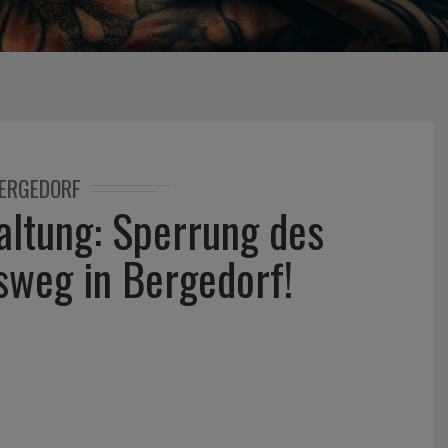
ERGEDORF
ltung: Sperrung des
weg in Bergedorf!