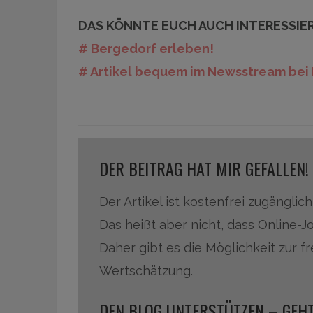
DAS KÖNNTE EUCH AUCH INTERESSIE
# Bergedorf erleben!
# Artikel bequem im Newsstream bei 
DER BEITRAG HAT MIR GEFALLEN!
Der Artikel ist kostenfrei zugänglich
Das heißt aber nicht, dass Online-J
Daher gibt es die Möglichkeit zur f
Wertschätzung.
DEN BLOG UNTERSTÜTZEN – GEHT