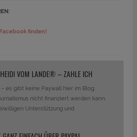
REN:
Facebook finden!
 HEIDI VOM LANDE® – ZAHLE ICH
 – es gibt keine Paywall hier im Blog.
ournalismus nicht finanziert werden kann.
reiwilligen Unterstützung und
 GANZ EINFACH ÜBER PAYPAL