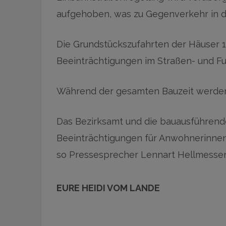
aufgehoben, was zu Gegenverkehr in d
Die Grundstückszufahrten der Häuser 1-1
Beeinträchtigungen im Straßen- und F
Während der gesamten Bauzeit werden
Das Bezirksamt und die bauausführende
Beeinträchtigungen für Anwohnerinnen
so Pressesprecher Lennart Hellmesse
EURE HEIDI VOM LANDE