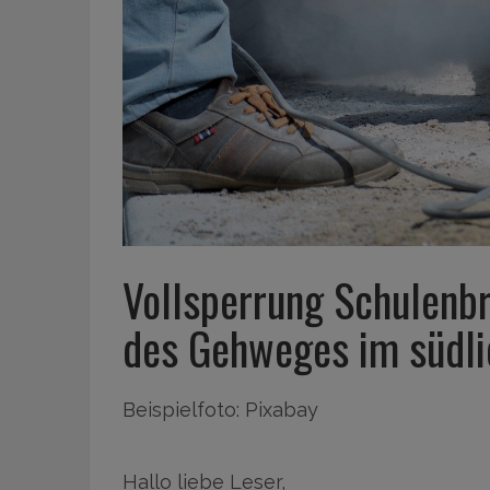
Vollsperrung Schulenb
des Gehweges im südli
Beispielfoto: Pixabay
Hallo liebe Leser,