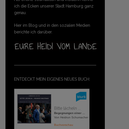
ich die Ecken unserer Stadt Hamburg ganz
genau.
Hier im Blog und in den sozialen Medien
berichte ich darüber.
ENTDECKT MEIN EIGENES NEUES BUCH:
Bitte lächeln ...
Begegnungen einer ...
Von Heidrun Schumacher
Buchvorschau