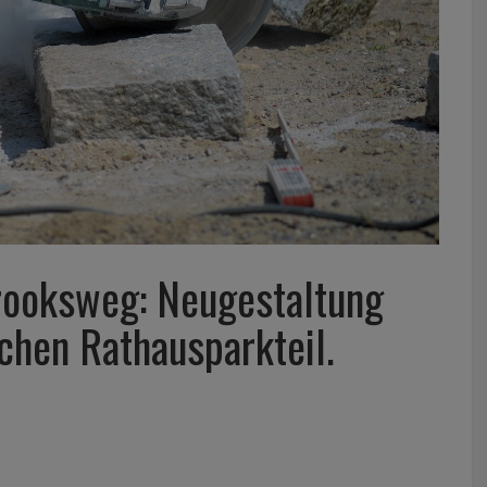
rooksweg: Neugestaltung
chen Rathausparkteil.