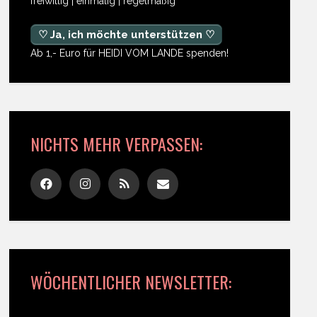
freiwillig | einmalig | regelmäßig
♡ Ja, ich möchte unterstützen ♡
Ab 1,- Euro für HEIDI VOM LANDE spenden!
NICHTS MEHR VERPASSEN:
WÖCHENTLICHER NEWSLETTER: