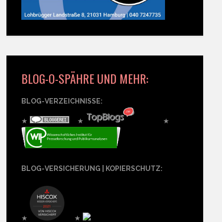
BLOG-O-SPÄHRE UND MEHR:
BLOG-VERZEICHNISSE:
★
★
★
BLOG-VERSICHERUNG | KOPIERSCHUTZ:
★
★