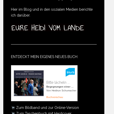
Hier im Blog und in den sozialen Medien berichte
ich darüber.
ENTDECKT MEIN EIGENES NEUES BUCH:
Bitte lächeln ...
Begegnungen einer ...
Von Heidrun Schumacher
Buchvorschau
Zum Bildband und zur Online-Version
Zum Taschenbuch mit Hardcover