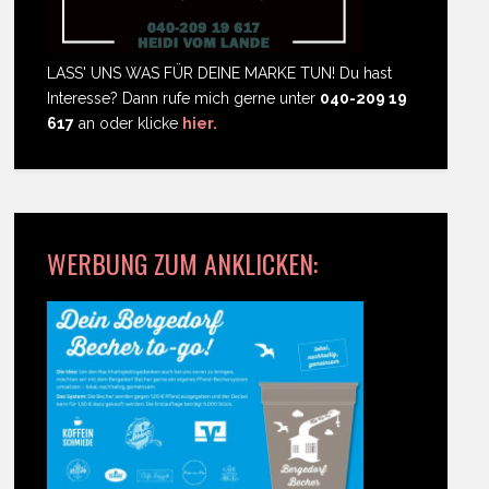
LASS' UNS WAS FÜR DEINE MARKE TUN! Du hast
Interesse? Dann rufe mich gerne unter
040-209 19
617
an oder klicke
hier.
WERBUNG ZUM ANKLICKEN: