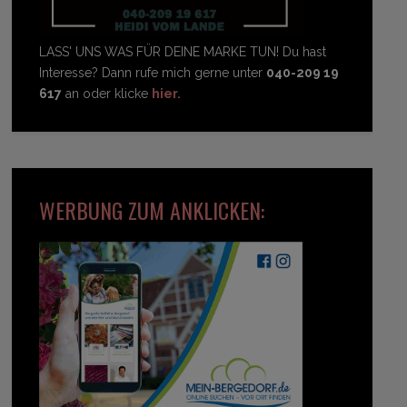
LASS' UNS WAS FÜR DEINE MARKE TUN! Du hast
Interesse? Dann rufe mich gerne unter
040-209 19
617
an oder klicke
hier.
WERBUNG ZUM ANKLICKEN: