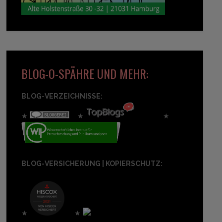
BLOG-O-SPÄHRE UND MEHR:
BLOG-VERZEICHNISSE:
★
★
★
BLOG-VERSICHERUNG | KOPIERSCHUTZ:
★
★