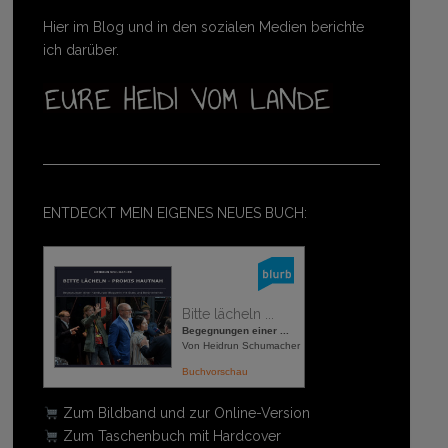
Hier im Blog und in den sozialen Medien berichte
ich darüber.
ENTDECKT MEIN EIGENES NEUES BUCH:
Bitte lächeln ...
Begegnungen einer ...
Von Heidrun Schumacher
Buchvorschau
Zum Bildband und zur Online-Version
Zum Taschenbuch mit Hardcover