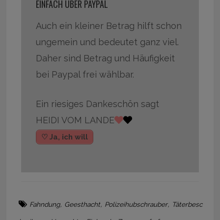
EINFACH ÜBER PAYPAL
Auch ein kleiner Betrag hilft schon
ungemein und bedeutet ganz viel.
Daher sind Betrag und Häufigkeit
bei Paypal frei wählbar.
Ein riesiges Dankeschön sagt
HEIDI VOM LANDE
♡ Ja, ich will
,
,
,
Fahndung
Geesthacht
Polizeihubschrauber
Täterbesc