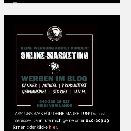
LASS' UNS WAS FÜR DEINE MARKE TUN! Du hast
Interesse? Dann rufe mich gerne unter
040-209 19
617
an oder klicke
hier.