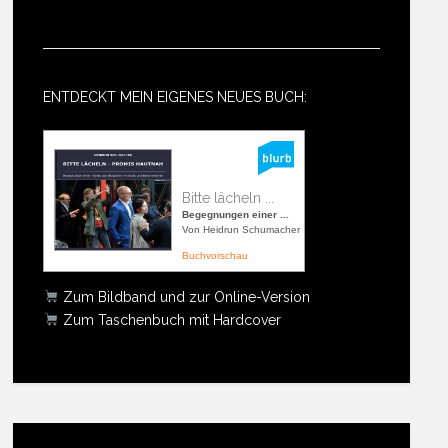
ENTDECKT MEIN EIGENES NEUES BUCH:
Bitte lächeln ...
Begegnungen einer ...
Von Heidrun Schumacher
Buchvorschau
Zum Bildband und zur Online-Version
Zum Taschenbuch mit Hardcover