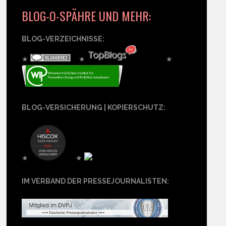
BLOG-O-SPÄHRE UND MEHR:
BLOG-VERZEICHNISSE:
★
★
★
BLOG-VERSICHERUNG | KOPIERSCHUTZ:
★
★
IM VERBAND DER PRESSEJOURNALISTEN: