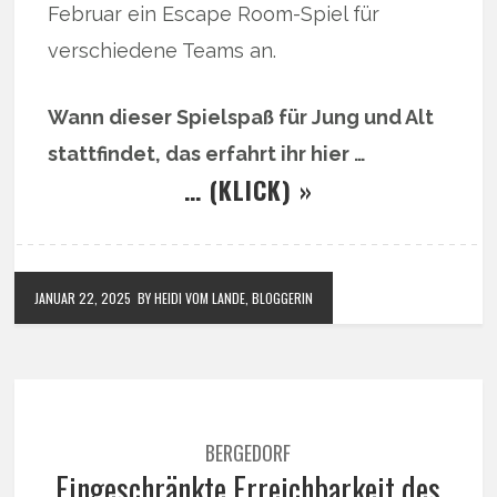
Februar ein Escape Room-Spiel für
verschiedene Teams an.
Wann dieser Spielspaß für Jung und Alt
stattfindet, das erfahrt ihr hier …
… (KLICK) »
JANUAR 22, 2025
BY HEIDI VOM LANDE, BLOGGERIN
BERGEDORF
Eingeschränkte Erreichbarkeit des