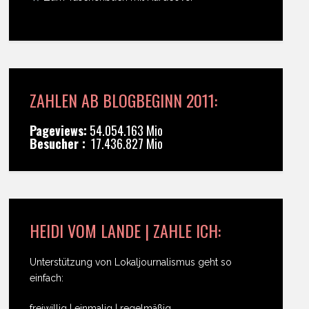
ZAHLEN AB BLOGBEGINN 2011:
Pageviews:
54.054.163 Mio
Besucher :
17.436.827 Mio
HEIDI VOM LANDE | ZAHLE ICH:
Unterstützung von Lokaljournalismus geht so
einfach:
freiwillig | einmalig | regelmäßig