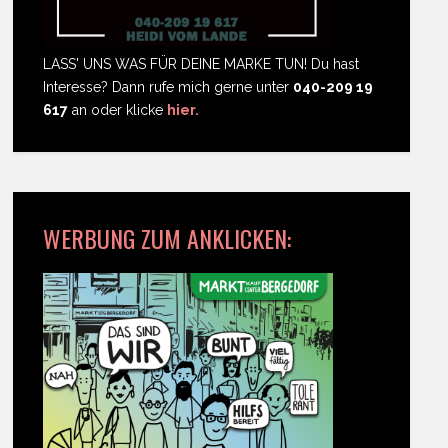
LASS' UNS WAS FÜR DEINE MARKE TUN! Du hast
Interesse? Dann rufe mich gerne unter
040-209 19
617
an oder klicke
hier.
WERBUNG ZUM ANKLICKEN: