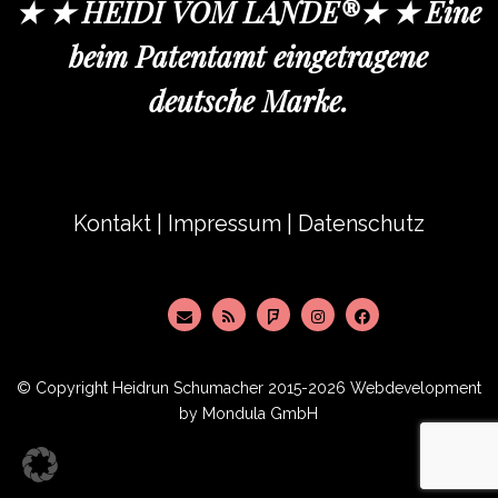
★ ★ HEIDI VOM LANDE®★ ★ Eine
beim Patentamt eingetragene
deutsche Marke.
Kontakt
|
Impressum
|
Datenschutz
© Copyright
Heidrun Schumacher
2015-2026 Webdevelopment
by
Mondula GmbH