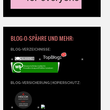
BLOG-O-SPÄHRE UND MEHR:
BLOG-VERZEICHNISSE:
★
★
★
BLOG-VERSICHERUNG | KOPIERSCHUTZ:
★
★