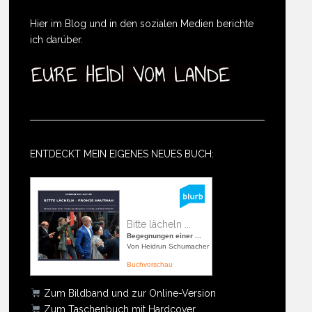
Hier im Blog und in den sozialen Medien berichte
ich darüber.
ENTDECKT MEIN EIGENES NEUES BUCH:
Bitte lächeln ...
Begegnungen einer ...
Von Heidrun Schumacher
Buchvorschau
Zum Bildband und zur Online-Version
Zum Taschenbuch mit Hardcover