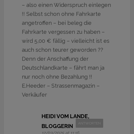
– also einen Widerspruch einlegen
!! Selbst schon ohne Fahrkarte
angetroffen – bei beleg die
Fahrkarte vergessen zu haben –
wird 5,00 € fällig – vielleicht ist es
auch schon teurer geworden ??
Denn der Anschaffung der
Deutschlandkarte – fährt man ja
nur noch ohne Bezahlung !!
E.Heeder – Strassenmagazin –
Verkäufer
HEIDI VOM LANDE,
ANTWORTEN
BLOGGERIN
12/03/2025 at 11:16