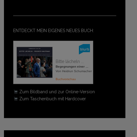
ENTDECKT MEIN EIGENES NEUES BUCH:
Bitte lächeln ...
Begegnungen einer ...
Von Heidrun Schumacher
Buchvorschau
Zum Bildband und zur Online-Version
Zum Taschenbuch mit Hardcover