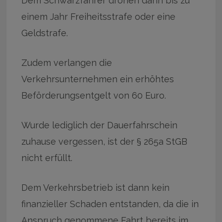
Dem Schwarzfahrer drohen dann bis zu
einem Jahr Freiheitsstrafe oder eine
Geldstrafe.
Zudem verlangen die
Verkehrsunternehmen ein erhöhtes
Beförderungsentgelt von 60 Euro.
Wurde lediglich der Dauerfahrschein
zuhause vergessen, ist der § 265a StGB
nicht erfüllt.
Dem Verkehrsbetrieb ist dann kein
finanzieller Schaden entstanden, da die in
Anspruch genommene Fahrt bereits im