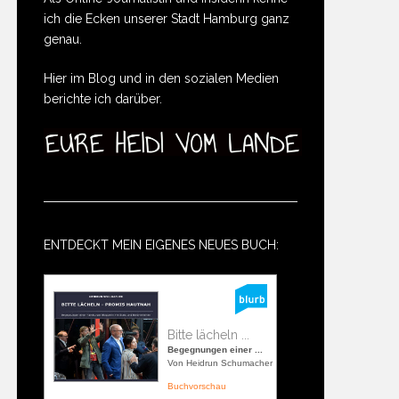
ich die Ecken unserer Stadt Hamburg ganz
genau.
Hier im Blog und in den sozialen Medien
berichte ich darüber.
ENTDECKT MEIN EIGENES NEUES BUCH:
Bitte lächeln ...
Begegnungen einer ...
Von Heidrun Schumacher
Buchvorschau