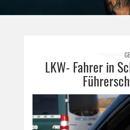
G
LKW- Fahrer in Sc
Führersch