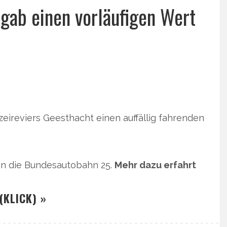
gab einen vorläufigen Wert
ireviers Geesthacht einen auffällig fahrenden
ien die Bundesautobahn 25.
Mehr dazu erfahrt
(KLICK) »