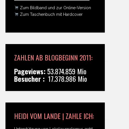
Zum Bildband und zur Online-Version
Zum Taschenbuch mit Hardcover
ZAHLEN AB BLOGBEGINN 2011:
Pageviews:
53.874.859 Mio
Besucher :
17.378.986 Mio
HEIDI VOM LANDE | ZAHLE ICH:
Unterstützung von Lokaljournalismus geht